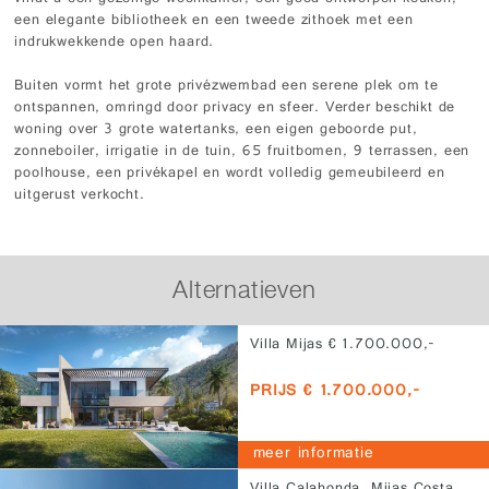
een elegante bibliotheek en een tweede zithoek met een
indrukwekkende open haard.
Buiten vormt het grote privézwembad een serene plek om te
ontspannen, omringd door privacy en sfeer. Verder beschikt de
woning over 3 grote watertanks, een eigen geboorde put,
zonneboiler, irrigatie in de tuin, 65 fruitbomen, 9 terrassen, een
poolhouse, een privékapel en wordt volledig gemeubileerd en
uitgerust verkocht.
Alternatieven
Villa Mijas € 1.700.000,-
PRIJS € 1.700.000,-
meer informatie