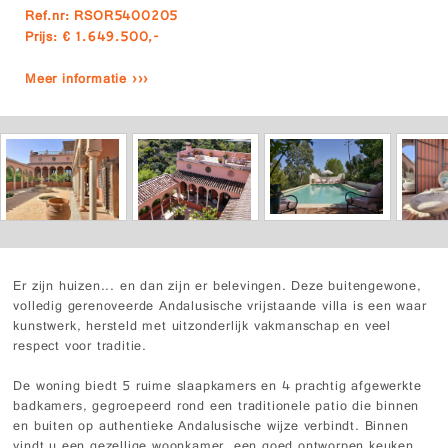
Ref.nr: RSOR5400205
Prijs: € 1.649.500,-
Meer informatie ›››
Er zijn huizen... en dan zijn er belevingen. Deze buitengewone,
volledig gerenoveerde Andalusische vrijstaande villa is een waar
kunstwerk, hersteld met uitzonderlijk vakmanschap en veel
respect voor traditie.
De woning biedt 5 ruime slaapkamers en 4 prachtig afgewerkte
badkamers, gegroepeerd rond een traditionele patio die binnen
en buiten op authentieke Andalusische wijze verbindt. Binnen
vindt u een gezellige woonkamer, een goed ontworpen keuken,