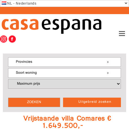
NL - Nederlands
Provincies
Soort woning
Uitgebreid zoeken
Vrijstaande villa Comares €
1.649.500,-