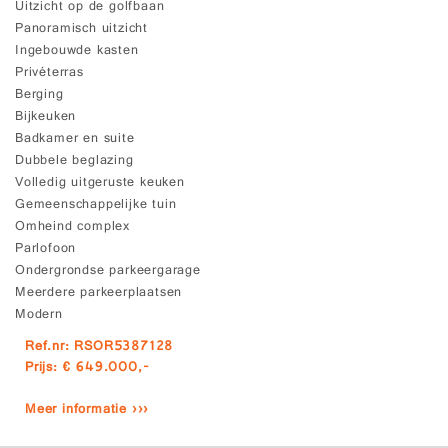
Uitzicht op de golfbaan
Panoramisch uitzicht
Ingebouwde kasten
Privéterras
Berging
Bijkeuken
Badkamer en suite
Dubbele beglazing
Volledig uitgeruste keuken
Gemeenschappelijke tuin
Omheind complex
Parlofoon
Ondergrondse parkeergarage
Meerdere parkeerplaatsen
Modern
Ref.nr: RSOR5387128
Prijs: € 649.000,-
Meer informatie ›››