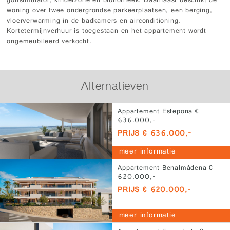
golfsimulator, kinderzone en bibliotheek. Daarnaast beschikt de
woning over twee ondergrondse parkeerplaatsen, een berging,
vloerverwarming in de badkamers en airconditioning.
Kortetermijnverhuur is toegestaan en het appartement wordt
ongemeubileerd verkocht.
Alternatieven
Appartement Estepona €
636.000,-
PRIJS € 636.000,-
meer informatie
Appartement Benalmádena €
620.000,-
PRIJS € 620.000,-
meer informatie