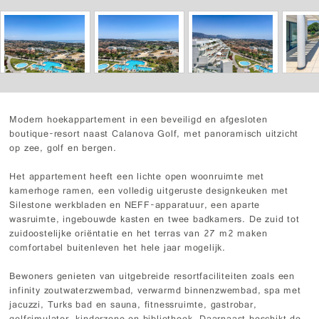
Modern hoekappartement in een beveiligd en afgesloten
boutique-resort naast Calanova Golf, met panoramisch uitzicht
op zee, golf en bergen.
Het appartement heeft een lichte open woonruimte met
kamerhoge ramen, een volledig uitgeruste designkeuken met
Silestone werkbladen en NEFF-apparatuur, een aparte
wasruimte, ingebouwde kasten en twee badkamers. De zuid tot
zuidoostelijke oriëntatie en het terras van 27 m2 maken
comfortabel buitenleven het hele jaar mogelijk.
Bewoners genieten van uitgebreide resortfaciliteiten zoals een
infinity zoutwaterzwembad, verwarmd binnenzwembad, spa met
jacuzzi, Turks bad en sauna, fitnessruimte, gastrobar,