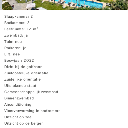
Slaapkamers
2
Badkamers
2
Leefruimte
121m²
Zwembad
ja
Tuin
nee
Parkeren
ja
Lift
nee
Bouwjaar
2022
Dicht bij de golfbaan
Zuidoostelijke oriëntatie
Zuidelijke oriëntatie
Uitstekende staat
Gemeenschappelijk zwembad
Binnenzwembad
Airconditioning
Vloerverwarming in badkamers
Uitzicht op zee
Uitzicht op de bergen