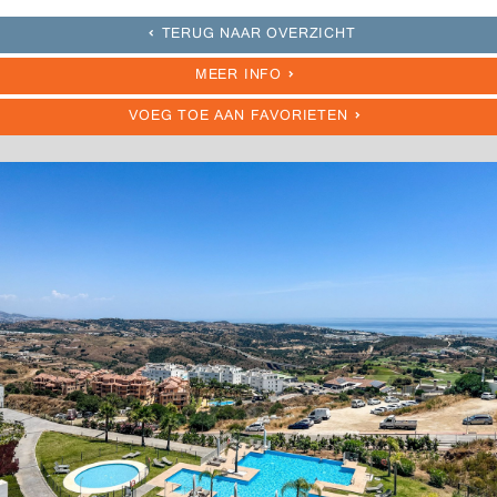
TERUG NAAR OVERZICHT
MEER INFO
VOEG TOE AAN FAVORIETEN