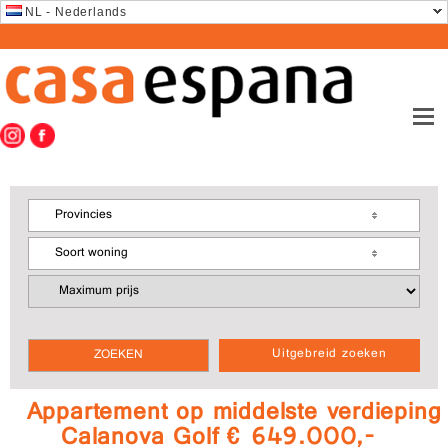
NL - Nederlands
Provincies
Soort woning
Uitgebreid zoeken
Appartement op middelste verdieping
Calanova Golf € 649.000,-