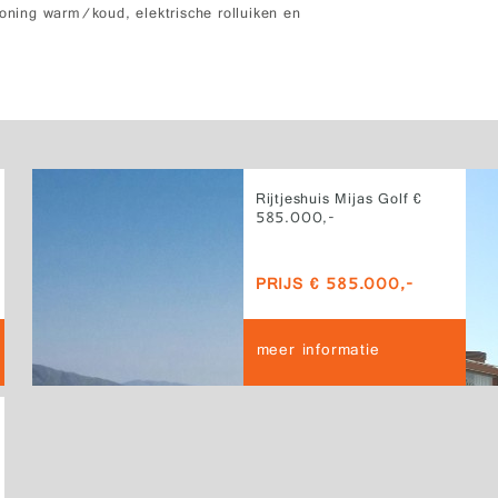
ioning warm/koud, elektrische rolluiken en
Rijtjeshuis Mijas Golf €
585.000,-
PRIJS € 585.000,-
meer informatie