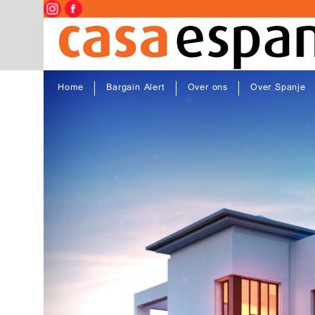
Home
Bargain Alert
Over ons
Over Spanje