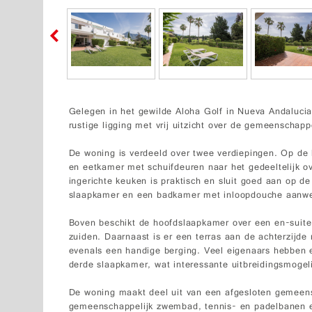
Gelegen in het gewilde Aloha Golf in Nueva Andaluci
rustige ligging met vrij uitzicht over de gemeenschapp
De woning is verdeeld over twee verdiepingen. Op de 
en eetkamer met schuifdeuren naar het gedeeltelijk o
ingerichte keuken is praktisch en sluit goed aan op d
slaapkamer en een badkamer met inloopdouche aanwe
Boven beschikt de hoofdslaapkamer over een en-suite
zuiden. Daarnaast is er een terras aan de achterzijd
evenals een handige berging. Veel eigenaars hebben
derde slaapkamer, wat interessante uitbreidingsmogel
De woning maakt deel uit van een afgesloten gemeens
gemeenschappelijk zwembad, tennis- en padelbanen 