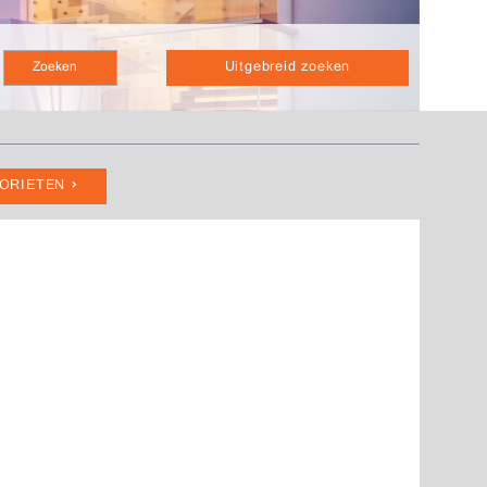
Uitgebreid zoeken
VORIETEN