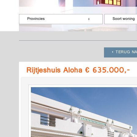
Provincies
Soort woning
TERUG NA
Rijtjeshuis Aloha € 635.000,-