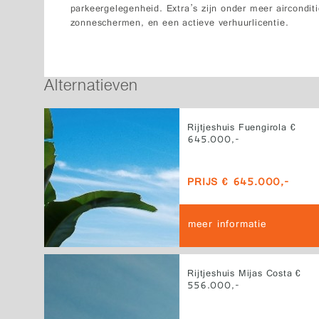
parkeergelegenheid. Extra’s zijn onder meer aircondit
zonneschermen, en een actieve verhuurlicentie.
Alternatieven
Rijtjeshuis Fuengirola €
645.000,-
PRIJS € 645.000,-
meer informatie
Rijtjeshuis Mijas Costa €
556.000,-