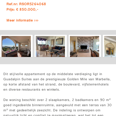
Ref.nr: RSOR5264068
Prijs: € 850.000,-
Meer informatie ›››
Dit stijlvolle appartement op de middelste verdieping ligt in
Guadalpin Suites aan de prestigieuze Golden Mile van Marbella,
op korte afstand van het strand, de boulevard, vijfsterrenhotels
en diverse restaurants en winkels.
De woning beschikt over 2 slaapkamers, 2 badkamers en 90 m²
goed ingedeelde binnenruimte, aangevuld met een terras van 30
m² met gedeeltelijk zeezicht. De indeling is ontworpen om
natuurlijk licht en comfort te maximaliseren, wat het tot een