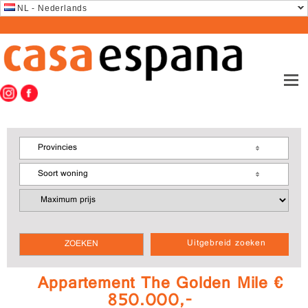
NL - Nederlands
Provincies
Soort woning
Uitgebreid zoeken
Appartement The Golden Mile €
850.000,-