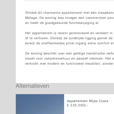
Ontdek dit charmante appartement met één slaapkame
Málaga. De woning was vroeger een commercieel pand
en heeft de goedgekeurde functiewijziging al.
Het appartement is recent gerenoveerd en verkeert in 
of te verhuren. Dankzij de zuidelijke ligging geniet de
terwijl de onafhankelijke privé-ingang extra comfort en
De woning beschikt over een geldige toeristische verhu
maakt voor vakantieverhuur en passief inkomen. Het 
verkocht met modern en functioneel meubilair, zonder 
Alternatieven
Appartement Mijas Costa
€ 225.000,-