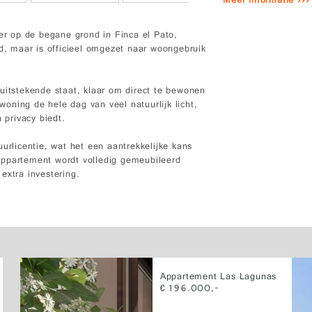
Meer informatie ›››
r op de begane grond in Finca el Pato,
, maar is officieel omgezet naar woongebruik
uitstekende staat, klaar om direct te bewonen
 woning de hele dag van veel natuurlijk licht,
 privacy biedt.
urlicentie, wat het een aantrekkelijke kans
appartement wordt volledig gemeubileerd
extra investering.
Appartement Las Lagunas
€ 196.000,-