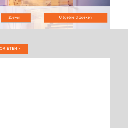
Uitgebreid zoeken
VORIETEN