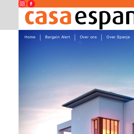
Home
Bargain Alert
Over ons
Over Spanje