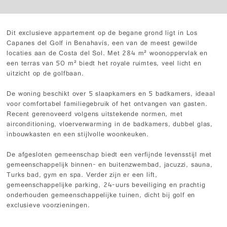
Dit exclusieve appartement op de begane grond ligt in Los
Capanes del Golf in Benahavís, een van de meest gewilde
locaties aan de Costa del Sol. Met 284 m² woonoppervlak en
een terras van 50 m² biedt het royale ruimtes, veel licht en
uitzicht op de golfbaan.
De woning beschikt over 5 slaapkamers en 5 badkamers, ideaal
voor comfortabel familiegebruik of het ontvangen van gasten.
Recent gerenoveerd volgens uitstekende normen, met
airconditioning, vloerverwarming in de badkamers, dubbel glas,
inbouwkasten en een stijlvolle woonkeuken.
De afgesloten gemeenschap biedt een verfijnde levensstijl met
gemeenschappelijk binnen- en buitenzwembad, jacuzzi, sauna,
Turks bad, gym en spa. Verder zijn er een lift,
gemeenschappelijke parking, 24-uurs beveiliging en prachtig
onderhouden gemeenschappelijke tuinen, dicht bij golf en
exclusieve voorzieningen.