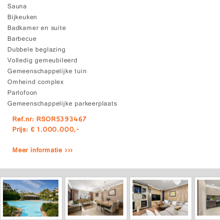
Sauna
Bijkeuken
Badkamer en suite
Barbecue
Dubbele beglazing
Volledig gemeubileerd
Gemeenschappelijke tuin
Omheind complex
Parlofoon
Gemeenschappelijke parkeerplaats
Ref.nr: RSOR5393467
Prijs: € 1.000.000,-
Meer informatie ›››