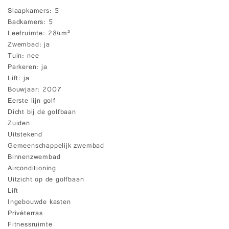
Slaapkamers
5
Badkamers
5
Leefruimte
284m²
Zwembad
ja
Tuin
nee
Parkeren
ja
Lift
ja
Bouwjaar
2007
Eerste lijn golf
Dicht bij de golfbaan
Zuiden
Uitstekend
Gemeenschappelijk zwembad
Binnenzwembad
Airconditioning
Uitzicht op de golfbaan
Lift
Ingebouwde kasten
Privéterras
Fitnessruimte