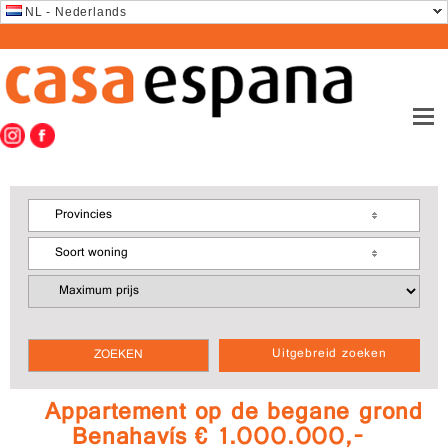
NL - Nederlands
Provincies
Soort woning
Uitgebreid zoeken
Appartement op de begane grond
Benahavís € 1.000.000,-