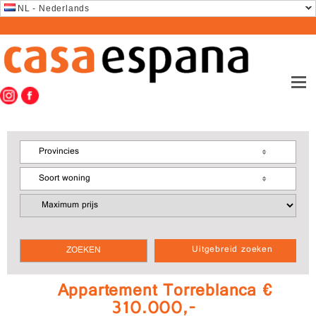
NL - Nederlands
Provincies
Soort woning
Uitgebreid zoeken
Appartement Torreblanca €
310.000,-