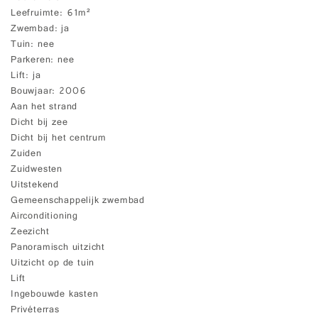
Leefruimte
61m²
Zwembad
ja
Tuin
nee
Parkeren
nee
Lift
ja
Bouwjaar
2006
Aan het strand
Dicht bij zee
Dicht bij het centrum
Zuiden
Zuidwesten
Uitstekend
Gemeenschappelijk zwembad
Airconditioning
Zeezicht
Panoramisch uitzicht
Uitzicht op de tuin
Lift
Ingebouwde kasten
Privéterras