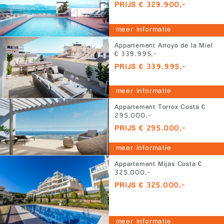
PRIJS € 329.900,-
meer informatie
Appartement Arroyo de la Miel
€ 339.995,-
PRIJS € 339.995,-
meer informatie
Appartement Torrox Costa €
295.000,-
PRIJS € 295.000,-
meer informatie
Appartement Mijas Costa €
325.000,-
PRIJS € 325.000,-
meer informatie