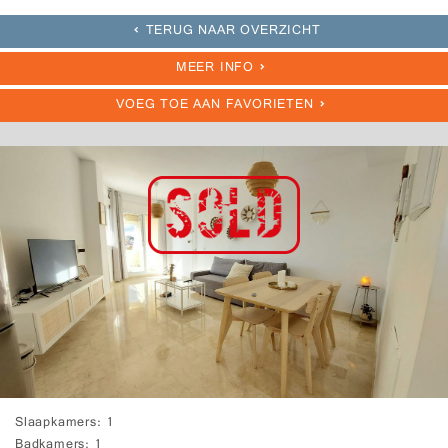
TERUG NAAR OVERZICHT
MEER INFO
VOEG TOE AAN FAVORIETEN
Slaapkamers
1
Badkamers
1