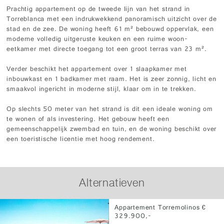
Prachtig appartement op de tweede lijn van het strand in
Torreblanca met een indrukwekkend panoramisch uitzicht over de
stad en de zee. De woning heeft 61 m² bebouwd oppervlak, een
moderne volledig uitgeruste keuken en een ruime woon-
eetkamer met directe toegang tot een groot terras van 23 m².
Verder beschikt het appartement over 1 slaapkamer met
inbouwkast en 1 badkamer met raam. Het is zeer zonnig, licht en
smaakvol ingericht in moderne stijl, klaar om in te trekken.
Op slechts 50 meter van het strand is dit een ideale woning om
te wonen of als investering. Het gebouw heeft een
gemeenschappelijk zwembad en tuin, en de woning beschikt over
een toeristische licentie met hoog rendement.
Alternatieven
Appartement Torremolinos €
329.900,-