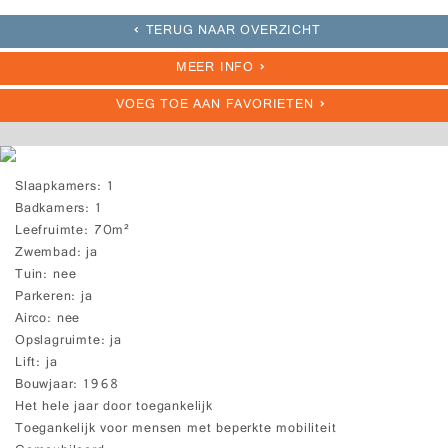
TERUG NAAR OVERZICHT
MEER INFO
VOEG TOE AAN FAVORIETEN
Slaapkamers
1
Badkamers
1
Leefruimte
70m²
Zwembad
ja
Tuin
nee
Parkeren
ja
Airco
nee
Opslagruimte
ja
Lift
ja
Bouwjaar
1968
Het hele jaar door toegankelijk
Toegankelijk voor mensen met beperkte mobiliteit