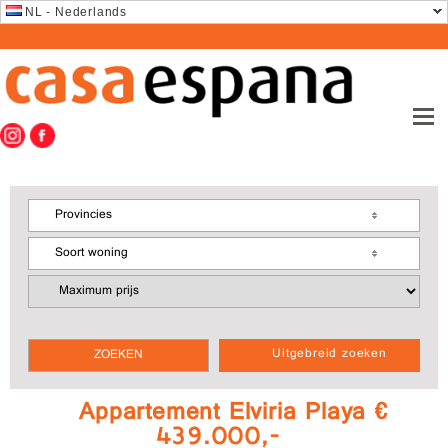
NL - Nederlands
Provincies
Soort woning
Uitgebreid zoeken
Appartement Elviria Playa €
439.000,-