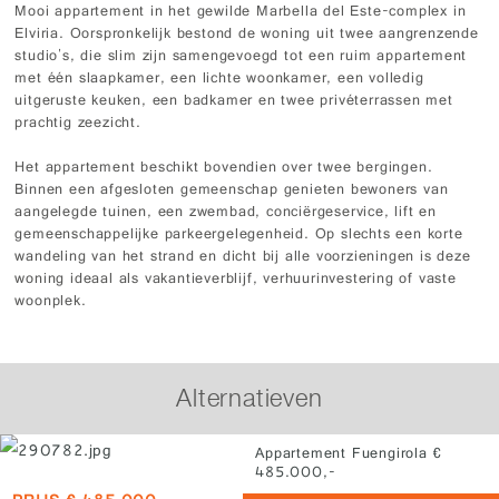
Mooi appartement in het gewilde Marbella del Este-complex in
Elviria. Oorspronkelijk bestond de woning uit twee aangrenzende
studio's, die slim zijn samengevoegd tot een ruim appartement
met één slaapkamer, een lichte woonkamer, een volledig
uitgeruste keuken, een badkamer en twee privéterrassen met
prachtig zeezicht.
Het appartement beschikt bovendien over twee bergingen.
Binnen een afgesloten gemeenschap genieten bewoners van
aangelegde tuinen, een zwembad, conciërgeservice, lift en
gemeenschappelijke parkeergelegenheid. Op slechts een korte
wandeling van het strand en dicht bij alle voorzieningen is deze
woning ideaal als vakantieverblijf, verhuurinvestering of vaste
woonplek.
Alternatieven
Appartement Fuengirola €
485.000,-