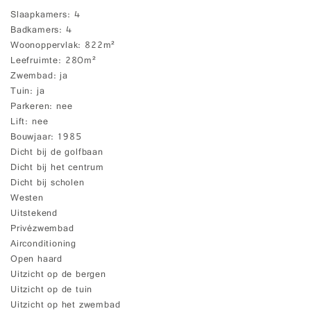
Slaapkamers
4
Badkamers
4
Woonoppervlak
822m²
Leefruimte
280m²
Zwembad
ja
Tuin
ja
Parkeren
nee
Lift
nee
Bouwjaar
1985
Dicht bij de golfbaan
Dicht bij het centrum
Dicht bij scholen
Westen
Uitstekend
Privézwembad
Airconditioning
Open haard
Uitzicht op de bergen
Uitzicht op de tuin
Uitzicht op het zwembad