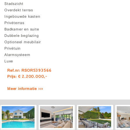
Stadszicht
Overdekt terras
Ingebouwde kasten
Privéterras
Badkamer en suite
Dubbele beglazing
Optioneel meubilair
Privétuin
Alarmsysteem
Luxe
Ref.nr: RSOR5393566
Prijs: € 2.200.000,-
Meer informatie ›››