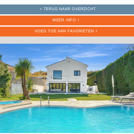
TERUG NAAR OVERZICHT
MEER INFO
VOEG TOE AAN FAVORIETEN