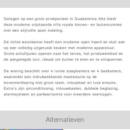
Gelegen op een groot privéperceel in Guadalmina Alta biedt
deze moderne vrijstaande villa royale binnen- en buitenruimtes
met een stijlvolle open indeling.
De lichte woonkamer heeft een moderne open haard en sluit aan
op een volledig uitgeruste keuken met moderne apparatuur.
Grote schuifpuien openen naar het terras, het privézwembad en
de aangelegde tuin, ideaal om buiten te eten en te ontspannen.
De woning beschikt over 4 ruime slaapkamers en 4 badkamers,
waaronder een indrukwekkende mastersuite op de
bovenverdieping met groot raam, inloopkast en luxe ensuite.
Extra’s zijn airconditioning, inbouwkasten, dubbele beglazing,
alarmsysteem en parkeerruimte voor meerdere voertuigen.
Alternatieven