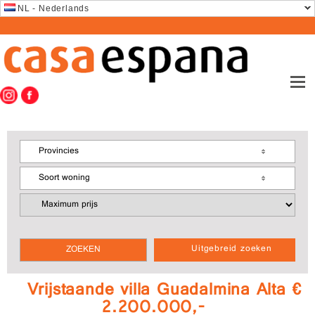
NL - Nederlands
Provincies
Soort woning
Uitgebreid zoeken
Vrijstaande villa Guadalmina Alta €
2.200.000,-