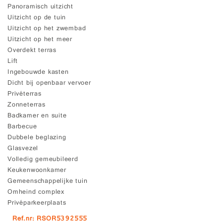
Panoramisch uitzicht
Uitzicht op de tuin
Uitzicht op het zwembad
Uitzicht op het meer
Overdekt terras
Lift
Ingebouwde kasten
Dicht bij openbaar vervoer
Privéterras
Zonneterras
Badkamer en suite
Barbecue
Dubbele beglazing
Glasvezel
Volledig gemeubileerd
Keukenwoonkamer
Gemeenschappelijke tuin
Omheind complex
Privéparkeerplaats
Ref.nr: RSOR5392555