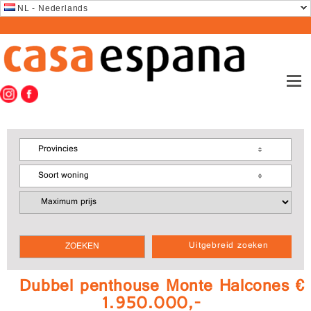
NL - Nederlands
Provincies
Soort woning
Uitgebreid zoeken
Dubbel penthouse Monte Halcones €
1.950.000,-