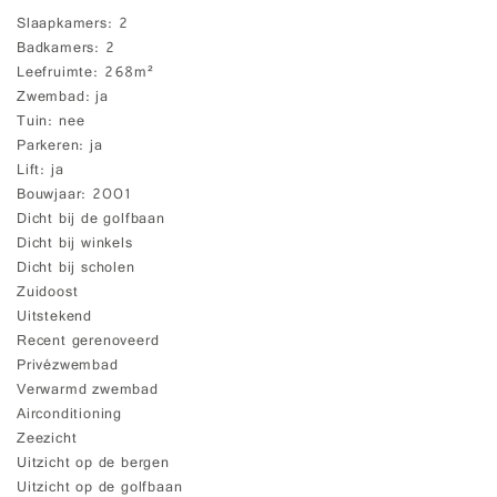
Slaapkamers
2
Badkamers
2
Leefruimte
268m²
Zwembad
ja
Tuin
nee
Parkeren
ja
Lift
ja
Bouwjaar
2001
Dicht bij de golfbaan
Dicht bij winkels
Dicht bij scholen
Zuidoost
Uitstekend
Recent gerenoveerd
Privézwembad
Verwarmd zwembad
Airconditioning
Zeezicht
Uitzicht op de bergen
Uitzicht op de golfbaan