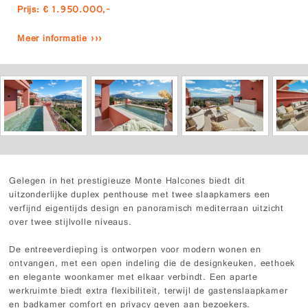
Prijs: € 1.950.000,-
Meer informatie ›››
Gelegen in het prestigieuze Monte Halcones biedt dit
uitzonderlijke duplex penthouse met twee slaapkamers een
verfijnd eigentijds design en panoramisch mediterraan uitzicht
over twee stijlvolle niveaus.
De entreeverdieping is ontworpen voor modern wonen en
ontvangen, met een open indeling die de designkeuken, eethoek
en elegante woonkamer met elkaar verbindt. Een aparte
werkruimte biedt extra flexibiliteit, terwijl de gastenslaapkamer
en badkamer comfort en privacy geven aan bezoekers.