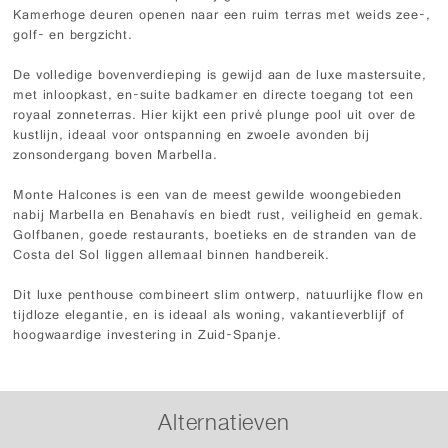
Kamerhoge deuren openen naar een ruim terras met weids zee-,
golf- en bergzicht.
De volledige bovenverdieping is gewijd aan de luxe mastersuite,
met inloopkast, en-suite badkamer en directe toegang tot een
royaal zonneterras. Hier kijkt een privé plunge pool uit over de
kustlijn, ideaal voor ontspanning en zwoele avonden bij
zonsondergang boven Marbella.
Monte Halcones is een van de meest gewilde woongebieden
nabij Marbella en Benahavís en biedt rust, veiligheid en gemak.
Golfbanen, goede restaurants, boetieks en de stranden van de
Costa del Sol liggen allemaal binnen handbereik.
Dit luxe penthouse combineert slim ontwerp, natuurlijke flow en
tijdloze elegantie, en is ideaal als woning, vakantieverblijf of
hoogwaardige investering in Zuid-Spanje.
Alternatieven