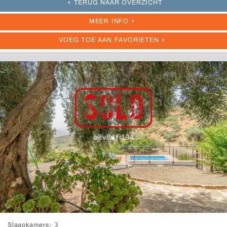
TERUG NAAR OVERZICHT
MEER INFO
VOEG TOE AAN FAVORIETEN
Slaapkamers
3