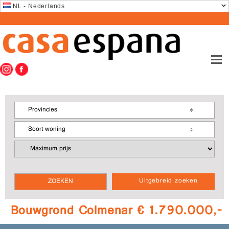
NL - Nederlands
Provincies
Soort woning
Uitgebreid zoeken
Bouwgrond Colmenar € 1.790.000,-