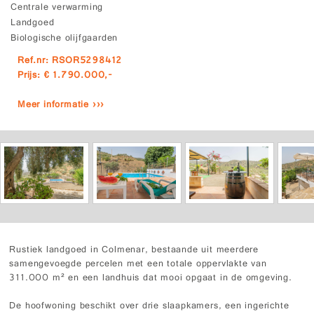
Centrale verwarming
Landgoed
Biologische olijfgaarden
Ref.nr: RSOR5298412
Prijs: € 1.790.000,-
Meer informatie ›››
Rustiek landgoed in Colmenar, bestaande uit meerdere
samengevoegde percelen met een totale oppervlakte van
311.000 m² en een landhuis dat mooi opgaat in de omgeving.
De hoofwoning beschikt over drie slaapkamers, een ingerichte