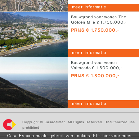
meer informatie
Bouwgrond voor wonen The
Golden Mile € 1.750.000,-
PRIJS € 1.750.000,-
meer informatie
Bouwgrond voor wonen
Valtocado € 1.800.000,-
PRIJS € 1.800.000,-
meer informatie
Copyright © Casadelmar. All Rights Reserved. Unauthorized use
prohibited.
Casa Espana maakt gebruik van cookies. Klik hier voor meer