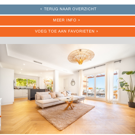
TERUG NAAR OVERZICHT
MEER INFO
VOEG TOE AAN FAVORIETEN