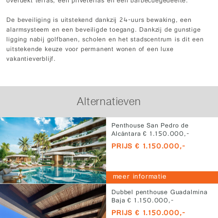
overdekt terras, een privéterras en een barbecuegedeelte.
De beveiliging is uitstekend dankzij 24-uurs bewaking, een
alarmsysteem en een beveiligde toegang. Dankzij de gunstige
ligging nabij golfbanen, scholen en het stadscentrum is dit een
uitstekende keuze voor permanent wonen of een luxe
vakantieverblijf.
Alternatieven
Penthouse San Pedro de
Alcántara € 1.150.000,-
PRIJS € 1.150.000,-
meer informatie
Dubbel penthouse Guadalmina
Baja € 1.150.000,-
PRIJS € 1.150.000,-