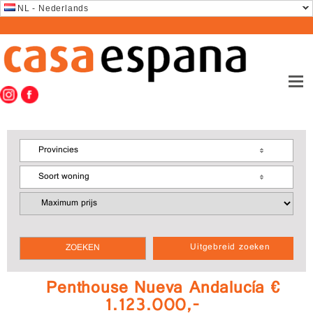
NL - Nederlands
Provincies
Soort woning
Uitgebreid zoeken
Penthouse Nueva Andalucía €
1.123.000,-