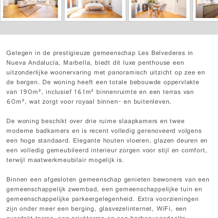
Gelegen in de prestigieuze gemeenschap Les Belvederes in
Nueva Andalucía, Marbella, biedt dit luxe penthouse een
uitzonderlijke woonervaring met panoramisch uitzicht op zee en
de bergen. De woning heeft een totale bebouwde oppervlakte
van 190m², inclusief 161m² binnenruimte en een terras van
60m², wat zorgt voor royaal binnen- en buitenleven.
De woning beschikt over drie ruime slaapkamers en twee
moderne badkamers en is recent volledig gerenoveerd volgens
een hoge standaard. Elegante houten vloeren, glazen deuren en
een volledig gemeubileerd interieur zorgen voor stijl en comfort,
terwijl maatwerkmeubilair mogelijk is.
Binnen een afgesloten gemeenschap genieten bewoners van een
gemeenschappelijk zwembad, een gemeenschappelijke tuin en
gemeenschappelijke parkeergelegenheid. Extra voorzieningen
zijn onder meer een berging, glasvezelinternet, WiFi, een