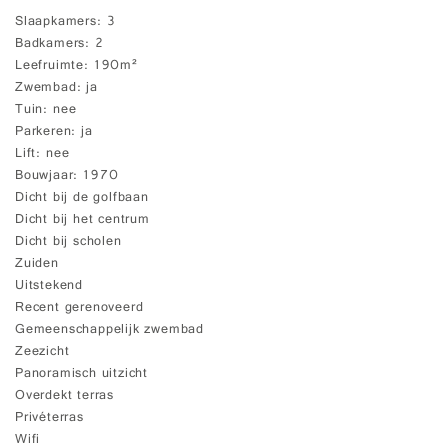
Slaapkamers
3
Badkamers
2
Leefruimte
190m²
Zwembad
ja
Tuin
nee
Parkeren
ja
Lift
nee
Bouwjaar
1970
Dicht bij de golfbaan
Dicht bij het centrum
Dicht bij scholen
Zuiden
Uitstekend
Recent gerenoveerd
Gemeenschappelijk zwembad
Zeezicht
Panoramisch uitzicht
Overdekt terras
Privéterras
Wifi