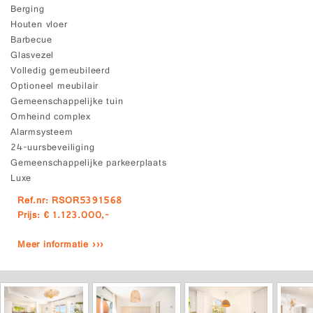
Berging
Houten vloer
Barbecue
Glasvezel
Volledig gemeubileerd
Optioneel meubilair
Gemeenschappelijke tuin
Omheind complex
Alarmsysteem
24-uursbeveiliging
Gemeenschappelijke parkeerplaats
Luxe
Ref.nr: RSOR5391568
Prijs: € 1.123.000,-
Meer informatie ›››