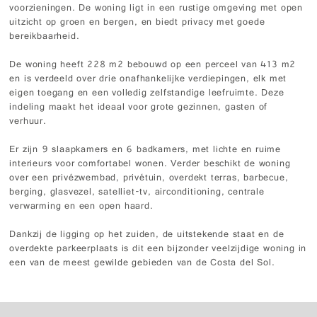
voorzieningen. De woning ligt in een rustige omgeving met open
uitzicht op groen en bergen, en biedt privacy met goede
bereikbaarheid.
De woning heeft 228 m2 bebouwd op een perceel van 413 m2
en is verdeeld over drie onafhankelijke verdiepingen, elk met
eigen toegang en een volledig zelfstandige leefruimte. Deze
indeling maakt het ideaal voor grote gezinnen, gasten of
verhuur.
Er zijn 9 slaapkamers en 6 badkamers, met lichte en ruime
interieurs voor comfortabel wonen. Verder beschikt de woning
over een privézwembad, privétuin, overdekt terras, barbecue,
berging, glasvezel, satelliet-tv, airconditioning, centrale
verwarming en een open haard.
Dankzij de ligging op het zuiden, de uitstekende staat en de
overdekte parkeerplaats is dit een bijzonder veelzijdige woning in
een van de meest gewilde gebieden van de Costa del Sol.