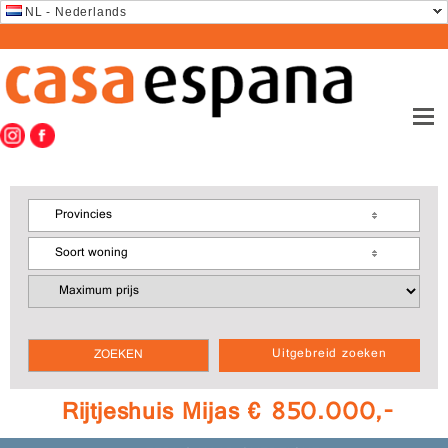
NL - Nederlands
Provincies
Soort woning
Uitgebreid zoeken
Rijtjeshuis Mijas € 850.000,-