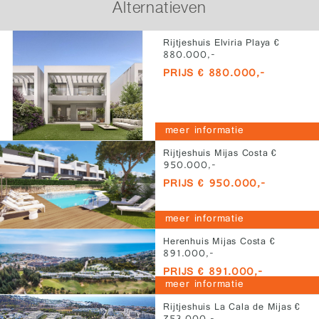
Alternatieven
Rijtjeshuis Elviria Playa €
880.000,-
PRIJS € 880.000,-
meer informatie
Rijtjeshuis Mijas Costa €
950.000,-
PRIJS € 950.000,-
meer informatie
Herenhuis Mijas Costa €
891.000,-
PRIJS € 891.000,-
meer informatie
Rijtjeshuis La Cala de Mijas €