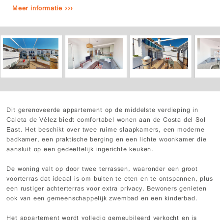
Meer informatie ›››
Dit gerenoveerde appartement op de middelste verdieping in
Caleta de Vélez biedt comfortabel wonen aan de Costa del Sol
East. Het beschikt over twee ruime slaapkamers, een moderne
badkamer, een praktische berging en een lichte woonkamer die
aansluit op een gedeeltelijk ingerichte keuken.
De woning valt op door twee terrassen, waaronder een groot
voorterras dat ideaal is om buiten te eten en te ontspannen, plus
een rustiger achterterras voor extra privacy. Bewoners genieten
ook van een gemeenschappelijk zwembad en een kinderbad.
Het appartement wordt volledig gemeubileerd verkocht en is