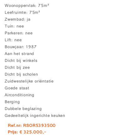
Woonoppervlak
75m²
Leefruimte
75m²
Zwembad
ja
Tuin
nee
Parkeren
nee
Lift
nee
Bouwjaar
1987
Aan het strand
Dicht bij winkels
Dicht bij zee
Dicht bij scholen
Zuidwestelijke oriëntatie
Goede staat
Airconditioning
Berging
Dubbele beglazing
Gedeeltelijk ingerichte keuken
Ref.nr: RSOR5393500
Prijs: € 325.000,-