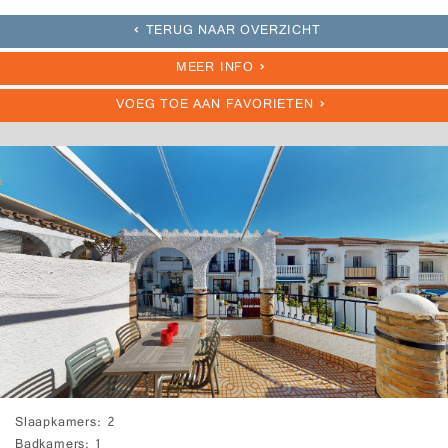
TERUG NAAR OVERZICHT
MEER INFO
VOEG TOE AAN FAVORIETEN
Slaapkamers
2
Badkamers
1