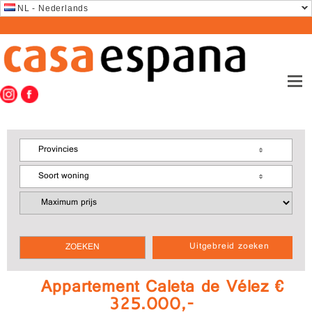
NL - Nederlands
Provincies
Soort woning
Uitgebreid zoeken
Appartement Caleta de Vélez €
325.000,-