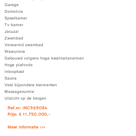
Garage
Domotica
Speelkamer
Tv-kamer
Jacuzzi
Zwembad
Verwarmd zwembad
Wasruimte
Gebouwd volgens hoge kwaliteitsnormen
Hoge plafonds
Inloopkast
Sauna
Veel bijzondere kenmerken
Massageruimte
Uitzicht op de bergen
Ref.nr: INC969084
Prijs: € 11.750.000,-
Meer informatie ›››