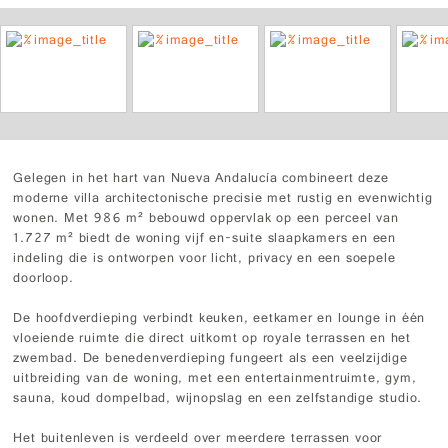
Gelegen in het hart van Nueva Andalucía combineert deze
moderne villa architectonische precisie met rustig en evenwichtig
wonen. Met 986 m² bebouwd oppervlak op een perceel van
1.727 m² biedt de woning vijf en-suite slaapkamers en een
indeling die is ontworpen voor licht, privacy en een soepele
doorloop.
De hoofdverdieping verbindt keuken, eetkamer en lounge in één
vloeiende ruimte die direct uitkomt op royale terrassen en het
zwembad. De benedenverdieping fungeert als een veelzijdige
uitbreiding van de woning, met een entertainmentruimte, gym,
sauna, koud dompelbad, wijnopslag en een zelfstandige studio.
Het buitenleven is verdeeld over meerdere terrassen voor