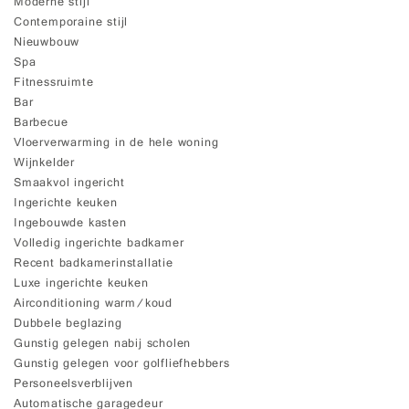
Moderne stijl
Contemporaine stijl
Nieuwbouw
Spa
Fitnessruimte
Bar
Barbecue
Vloerverwarming in de hele woning
Wijnkelder
Smaakvol ingericht
Ingerichte keuken
Ingebouwde kasten
Volledig ingerichte badkamer
Recent badkamerinstallatie
Luxe ingerichte keuken
Airconditioning warm/koud
Dubbele beglazing
Gunstig gelegen nabij scholen
Gunstig gelegen voor golfliefhebbers
Personeelsverblijven
Automatische garagedeur