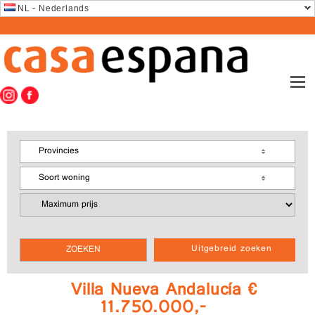
NL - Nederlands
Provincies
Soort woning
Uitgebreid zoeken
Villa Nueva Andalucía €
11.750.000,-