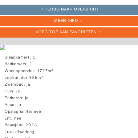
TERUG NAAR OVERZICHT
MEER INFO
VOEG TOE AAN FAVORIETEN
Slaapkamers
5
Badkamers
2
Woonoppervlak
1727m²
Leefruimte
986m²
Zwembad
ja
Tuin
ja
Parkeren
ja
Airco
ja
Opslagruimte
nee
Lift
nee
Bouwjaar
2026
Luxe afwerking