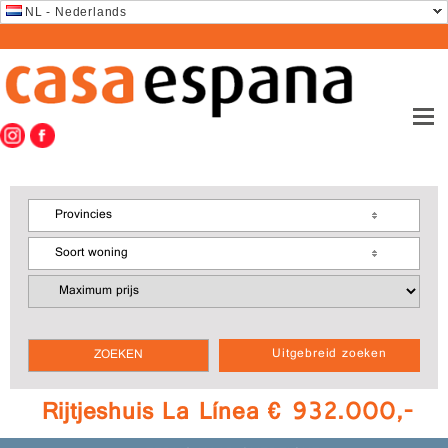
NL - Nederlands
Provincies
Soort woning
Uitgebreid zoeken
Rijtjeshuis La Línea € 932.000,-