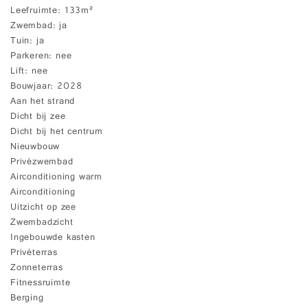
Leefruimte
133m²
Zwembad
ja
Tuin
ja
Parkeren
nee
Lift
nee
Bouwjaar
2028
Aan het strand
Dicht bij zee
Dicht bij het centrum
Nieuwbouw
Privézwembad
Airconditioning warm
Airconditioning
Uitzicht op zee
Zwembadzicht
Ingebouwde kasten
Privéterras
Zonneterras
Fitnessruimte
Berging