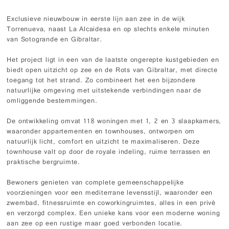
Exclusieve nieuwbouw in eerste lijn aan zee in de wijk
Torrenueva, naast La Alcaidesa en op slechts enkele minuten
van Sotogrande en Gibraltar.
Het project ligt in een van de laatste ongerepte kustgebieden en
biedt open uitzicht op zee en de Rots van Gibraltar, met directe
toegang tot het strand. Zo combineert het een bijzondere
natuurlijke omgeving met uitstekende verbindingen naar de
omliggende bestemmingen.
De ontwikkeling omvat 118 woningen met 1, 2 en 3 slaapkamers,
waaronder appartementen en townhouses, ontworpen om
natuurlijk licht, comfort en uitzicht te maximaliseren. Deze
townhouse valt op door de royale indeling, ruime terrassen en
praktische bergruimte.
Bewoners genieten van complete gemeenschappelijke
voorzieningen voor een mediterrane levensstijl, waaronder een
zwembad, fitnessruimte en coworkingruimtes, alles in een privé
en verzorgd complex. Een unieke kans voor een moderne woning
aan zee op een rustige maar goed verbonden locatie.