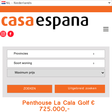
NL - Nederlands
Provincies
Soort woning
Uitgebreid zoeken
Penthouse La Cala Golf €
725.000,-