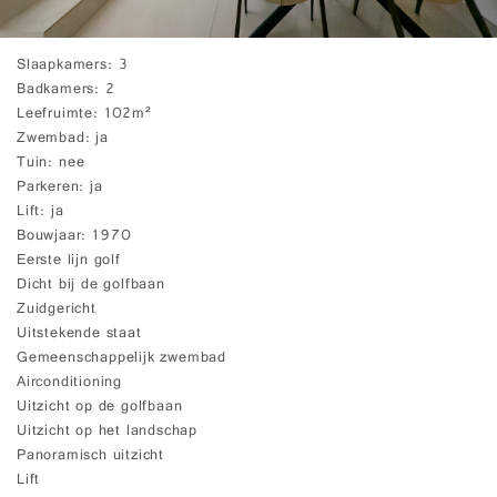
Slaapkamers
3
Badkamers
2
Leefruimte
102m²
Zwembad
ja
Tuin
nee
Parkeren
ja
Lift
ja
Bouwjaar
1970
Eerste lijn golf
Dicht bij de golfbaan
Zuidgericht
Uitstekende staat
Gemeenschappelijk zwembad
Airconditioning
Uitzicht op de golfbaan
Uitzicht op het landschap
Panoramisch uitzicht
Lift