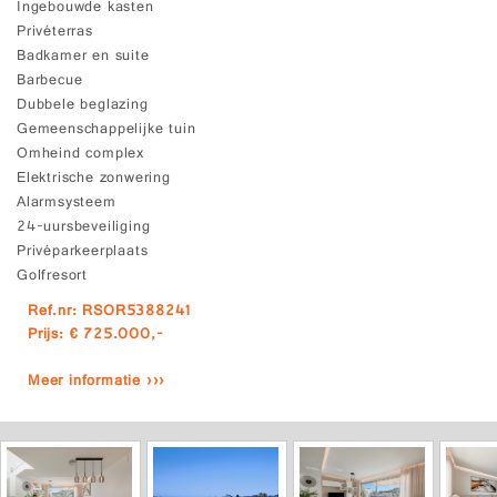
Ingebouwde kasten
Privéterras
Badkamer en suite
Barbecue
Dubbele beglazing
Gemeenschappelijke tuin
Omheind complex
Elektrische zonwering
Alarmsysteem
24-uursbeveiliging
Privéparkeerplaats
Golfresort
Ref.nr: RSOR5388241
Prijs: € 725.000,-
Meer informatie ›››