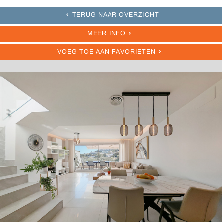
TERUG NAAR OVERZICHT
MEER INFO
VOEG TOE AAN FAVORIETEN