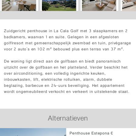
Zuidgericht penthouse in La Cala Golf met 3 slaapkamers en 2
badkamers, waarvan 1 en suite. Gelegen in een afgesloten
golflresort met gemeenschappelijk zwembad en tuin, privégarage
voor 2 auto's en 102 m² bebouwd plus een terras van 37 m².
De woning ligt direct aan de golfbaan en biedt panoramisch
uitzicht over de golfbaan en het platteland. Verder beschikt het
over airconditioning, een volledig ingerichte keuken,
inbouwkasten, lift, elektrische rolluiken, alarm, dubbele
beglazing, barbecue en 24-uurs beveiliging. Het appartement
wordt ongemeubileerd verkocht en verkeert in uitstekende staat.
Alternatieven
Penthouse Estepona €