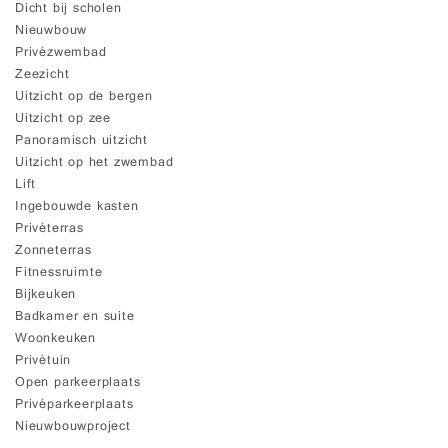
Dicht bij scholen
Nieuwbouw
Privézwembad
Zeezicht
Uitzicht op de bergen
Uitzicht op zee
Panoramisch uitzicht
Uitzicht op het zwembad
Lift
Ingebouwde kasten
Privéterras
Zonneterras
Fitnessruimte
Bijkeuken
Badkamer en suite
Woonkeuken
Privétuin
Open parkeerplaats
Privéparkeerplaats
Nieuwbouwproject