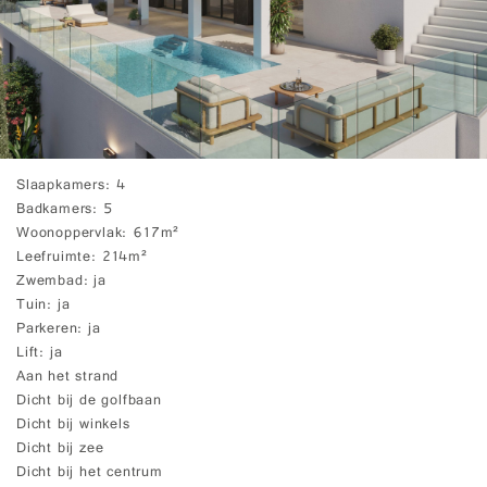
Slaapkamers
4
Badkamers
5
Woonoppervlak
617m²
Leefruimte
214m²
Zwembad
ja
Tuin
ja
Parkeren
ja
Lift
ja
Aan het strand
Dicht bij de golfbaan
Dicht bij winkels
Dicht bij zee
Dicht bij het centrum