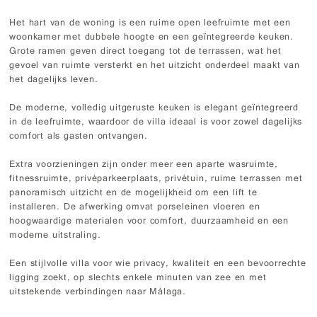
Het hart van de woning is een ruime open leefruimte met een
woonkamer met dubbele hoogte en een geïntegreerde keuken.
Grote ramen geven direct toegang tot de terrassen, wat het
gevoel van ruimte versterkt en het uitzicht onderdeel maakt van
het dagelijks leven.
De moderne, volledig uitgeruste keuken is elegant geïntegreerd
in de leefruimte, waardoor de villa ideaal is voor zowel dagelijks
comfort als gasten ontvangen.
Extra voorzieningen zijn onder meer een aparte wasruimte,
fitnessruimte, privéparkeerplaats, privétuin, ruime terrassen met
panoramisch uitzicht en de mogelijkheid om een lift te
installeren. De afwerking omvat porseleinen vloeren en
hoogwaardige materialen voor comfort, duurzaamheid en een
moderne uitstraling.
Een stijlvolle villa voor wie privacy, kwaliteit en een bevoorrechte
ligging zoekt, op slechts enkele minuten van zee en met
uitstekende verbindingen naar Málaga.