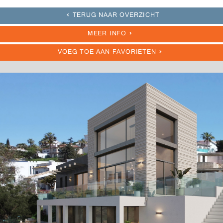
TERUG NAAR OVERZICHT
MEER INFO
VOEG TOE AAN FAVORIETEN