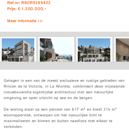
Ref.nr: RSOR5389822
Prijs: € 1.200.000,-
Meer informatie ›››
Gelegen in een van de meest exclusieve en rustige gebieden van
Rincón de la Victoria, in La Añoreta, combineert deze vrijstaande
nieuwbouwvilla eigentijdse architectuur met een natuurlijke
omgeving en open uitzicht op zee en de bergen.
De woning staat op een perceel van 617 m² en biedt 214 m²
woonoppervlak, ontworpen om het natuurlijke licht te
maximaliseren en binnen en buiten naadloos met elkaar te
verbinden.