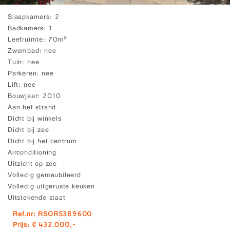
Slaapkamers
2
Badkamers
1
Leefruimte
70m²
Zwembad
nee
Tuin
nee
Parkeren
nee
Lift
nee
Bouwjaar
2010
Aan het strand
Dicht bij winkels
Dicht bij zee
Dicht bij het centrum
Airconditioning
Uitzicht op zee
Volledig gemeubileerd
Volledig uitgeruste keuken
Uitstekende staat
Ref.nr: RSOR5389600
Prijs: € 432.000,-