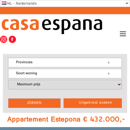
NL - Nederlands
Provincies
Soort woning
Uitgebreid zoeken
Appartement Estepona € 432.000,-