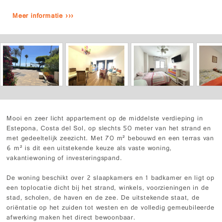
Meer informatie ›››
Mooi en zeer licht appartement op de middelste verdieping in
Estepona, Costa del Sol, op slechts 50 meter van het strand en
met gedeeltelijk zeezicht. Met 70 m² bebouwd en een terras van
6 m² is dit een uitstekende keuze als vaste woning,
vakantiewoning of investeringspand.
De woning beschikt over 2 slaapkamers en 1 badkamer en ligt op
een toplocatie dicht bij het strand, winkels, voorzieningen in de
stad, scholen, de haven en de zee. De uitstekende staat, de
oriëntatie op het zuiden tot westen en de volledig gemeubileerde
afwerking maken het direct bewoonbaar.