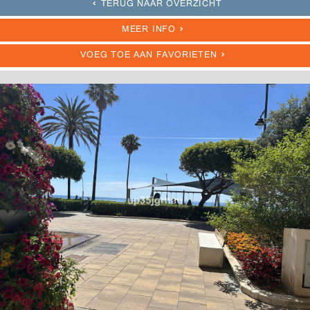
TERUG NAAR OVERZICHT
MEER INFO
VOEG TOE AAN FAVORIETEN