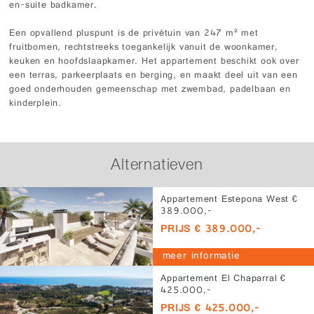
en-suite badkamer.
Een opvallend pluspunt is de privétuin van 247 m² met
fruitbomen, rechtstreeks toegankelijk vanuit de woonkamer,
keuken en hoofdslaapkamer. Het appartement beschikt ook over
een terras, parkeerplaats en berging, en maakt deel uit van een
goed onderhouden gemeenschap met zwembad, padelbaan en
kinderplein.
Alternatieven
Appartement Estepona West €
389.000,-
PRIJS € 389.000,-
meer informatie
Appartement El Chaparral €
425.000,-
PRIJS € 425.000,-