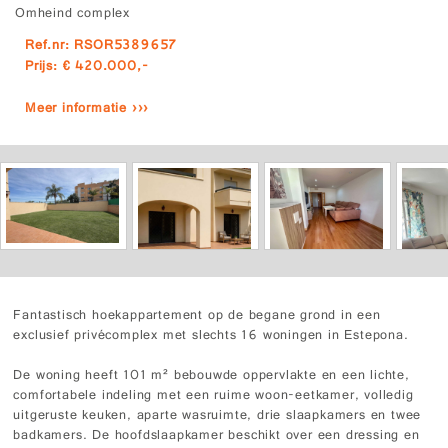
Omheind complex
Ref.nr: RSOR5389657
Prijs: € 420.000,-
Meer informatie ›››
Fantastisch hoekappartement op de begane grond in een
exclusief privécomplex met slechts 16 woningen in Estepona.
De woning heeft 101 m² bebouwde oppervlakte en een lichte,
comfortabele indeling met een ruime woon-eetkamer, volledig
uitgeruste keuken, aparte wasruimte, drie slaapkamers en twee
badkamers. De hoofdslaapkamer beschikt over een dressing en