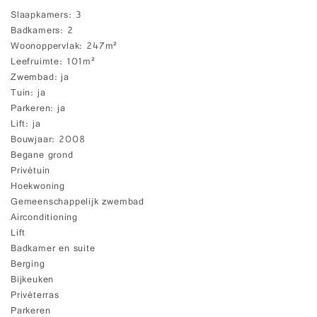
Slaapkamers
3
Badkamers
2
Woonoppervlak
247m²
Leefruimte
101m²
Zwembad
ja
Tuin
ja
Parkeren
ja
Lift
ja
Bouwjaar
2008
Begane grond
Privétuin
Hoekwoning
Gemeenschappelijk zwembad
Airconditioning
Lift
Badkamer en suite
Berging
Bijkeuken
Privéterras
Parkeren