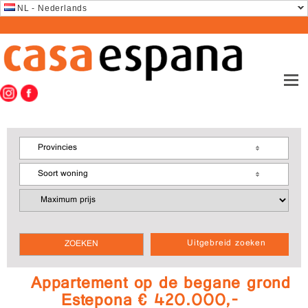
NL - Nederlands
Provincies
Soort woning
Uitgebreid zoeken
Appartement op de begane grond
Estepona € 420.000,-