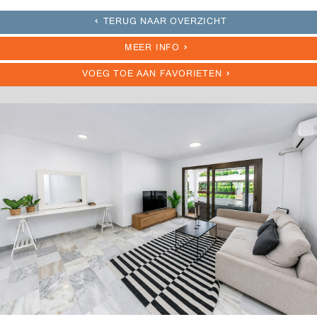
TERUG NAAR OVERZICHT
MEER INFO
VOEG TOE AAN FAVORIETEN