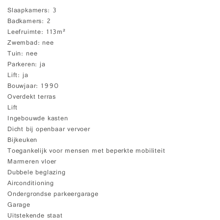
Slaapkamers
3
Badkamers
2
Leefruimte
113m²
Zwembad
nee
Tuin
nee
Parkeren
ja
Lift
ja
Bouwjaar
1990
Overdekt terras
Lift
Ingebouwde kasten
Dicht bij openbaar vervoer
Bijkeuken
Toegankelijk voor mensen met beperkte mobiliteit
Marmeren vloer
Dubbele beglazing
Airconditioning
Ondergrondse parkeergarage
Garage
Uitstekende staat