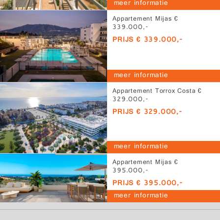
meer informatie
Appartement Mijas €
339.000,-
PRIJS € 339.000,-
meer informatie
Appartement Torrox Costa €
329.000,-
PRIJS € 329.000,-
meer informatie
Appartement Mijas €
395.000,-
PRIJS € 395.000,-
meer informatie