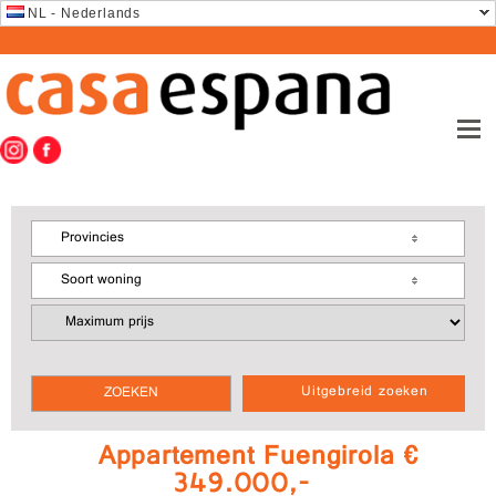
NL - Nederlands
Provincies
Soort woning
Uitgebreid zoeken
Appartement Fuengirola €
349.000,-