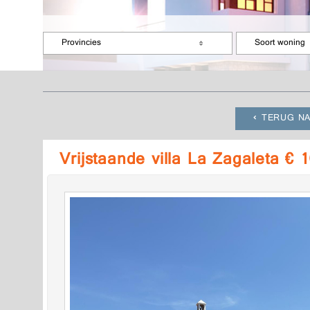
Provincies
Soort woning
TERUG NA
Vrijstaande villa La Zagaleta €