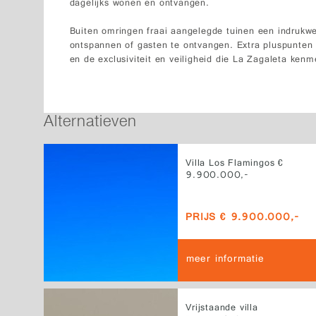
dagelijks wonen en ontvangen.
Buiten omringen fraai aangelegde tuinen een indrukw
ontspannen of gasten te ontvangen. Extra pluspunten z
en de exclusiviteit en veiligheid die La Zagaleta kenm
Alternatieven
Villa Los Flamingos €
9.900.000,-
PRIJS € 9.900.000,-
meer informatie
Vrijstaande villa