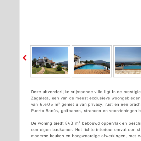
Deze uitzonderlijke vrijstaande villa ligt in de presti
Zagaleta, een van de meest exclusieve woongebieden 
van 6.605 m² geniet u van privacy, rust en een prach
Puerto Banús, golfbanen, stranden en voorzieningen 
De woning biedt 843 m² bebouwd oppervlak en beschik
een eigen badkamer. Het lichte interieur omvat een st
moderne keuken en hoogwaardige afwerkingen, met ee