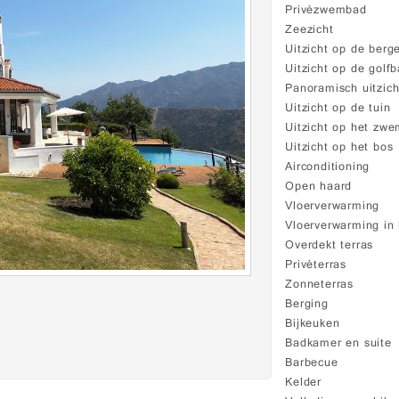
Privézwembad
Zeezicht
Uitzicht op de berg
Uitzicht op de golf
Panoramisch uitzich
Uitzicht op de tuin
Uitzicht op het zw
Uitzicht op het bos
Airconditioning
Open haard
Vloerverwarming
Vloerverwarming in
Overdekt terras
Privéterras
Zonneterras
Berging
Bijkeuken
Badkamer en suite
Barbecue
Kelder