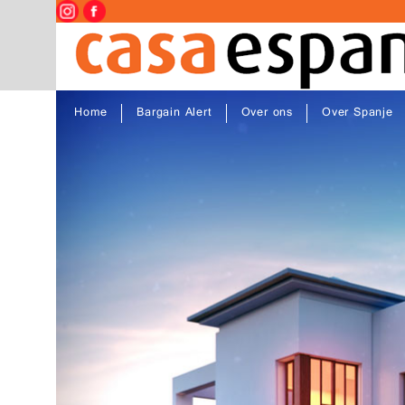
Home
Bargain Alert
Over ons
Over Spanje