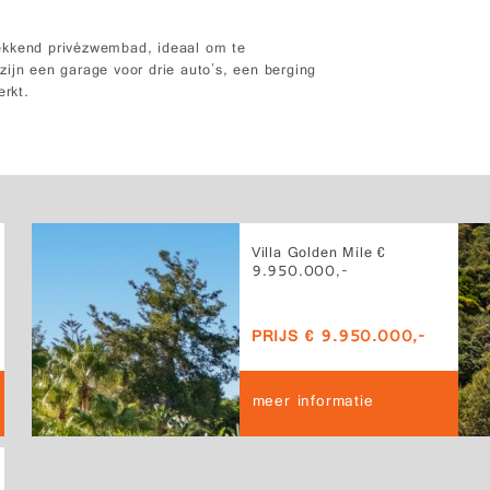
ekkend privézwembad, ideaal om te
ijn een garage voor drie auto's, een berging
erkt.
Villa Golden Mile €
9.950.000,-
PRIJS € 9.950.000,-
meer informatie