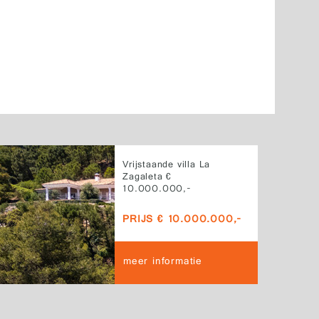
Vrijstaande villa La
Zagaleta €
10.000.000,-
PRIJS € 10.000.000,-
meer informatie