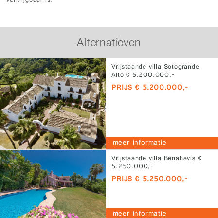
verkrijgbaar is.
Alternatieven
Vrijstaande villa Sotogrande
Alto € 5.200.000,-
PRIJS € 5.200.000,-
meer informatie
Vrijstaande villa Benahavís €
5.250.000,-
PRIJS € 5.250.000,-
meer informatie