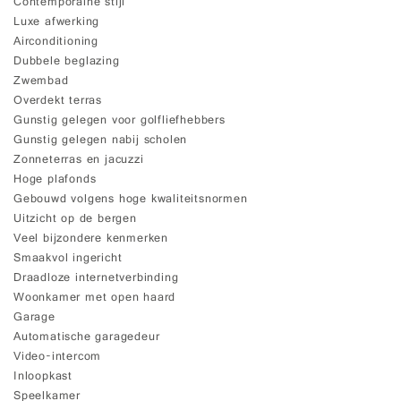
Contemporaine stijl
Luxe afwerking
Airconditioning
Dubbele beglazing
Zwembad
Overdekt terras
Gunstig gelegen voor golfliefhebbers
Gunstig gelegen nabij scholen
Zonneterras en jacuzzi
Hoge plafonds
Gebouwd volgens hoge kwaliteitsnormen
Uitzicht op de bergen
Veel bijzondere kenmerken
Smaakvol ingericht
Draadloze internetverbinding
Woonkamer met open haard
Garage
Automatische garagedeur
Video-intercom
Inloopkast
Speelkamer