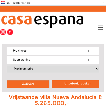
NL - Nederlands
Provincies
Soort woning
Uitgebreid zoeken
Vrijstaande villa Nueva Andalucía €
5.265.000,-