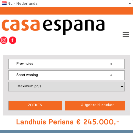
NL - Nederlands
Provincies
Soort woning
Uitgebreid zoeken
Landhuis Periana € 245.000,-