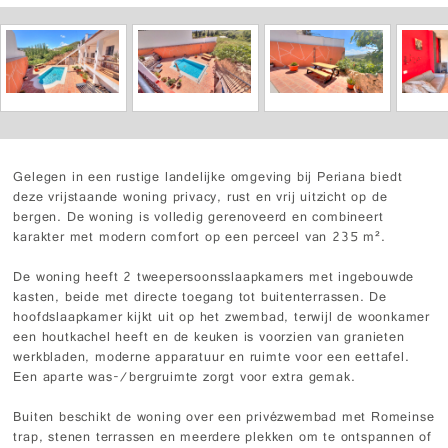
Gelegen in een rustige landelijke omgeving bij Periana biedt
deze vrijstaande woning privacy, rust en vrij uitzicht op de
bergen. De woning is volledig gerenoveerd en combineert
karakter met modern comfort op een perceel van 235 m².
De woning heeft 2 tweepersoonsslaapkamers met ingebouwde
kasten, beide met directe toegang tot buitenterrassen. De
hoofdslaapkamer kijkt uit op het zwembad, terwijl de woonkamer
een houtkachel heeft en de keuken is voorzien van granieten
werkbladen, moderne apparatuur en ruimte voor een eettafel.
Een aparte was-/bergruimte zorgt voor extra gemak.
Buiten beschikt de woning over een privézwembad met Romeinse
trap, stenen terrassen en meerdere plekken om te ontspannen of