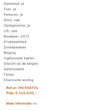
Zwembad
ja
Tuin
ja
Parkeren
ja
Airco
nee
Opslagruimte
ja
Lift
nee
Bouwjaar
2013
Privézwembad
Zonnepanelen
Berging
Ingebouwde kasten
Uitzicht op de bergen
Gerenoveerd
Terras
Charmante woning
Ref.nr: INC968724
Prijs: € 245.000,-
Meer informatie ›››