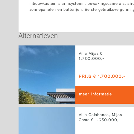
inbouwkasten, alarmsysteem, bewakingscamera's, airc
zonnepanelen en batterijen. Eerste gebruiksvergunn
Alternatieven
Villa Mijas €
1.700.000,-
PRIJS € 1.700.000,-
meer informatie
Villa Calahonda, Mijas
Costa € 1.650.000,-