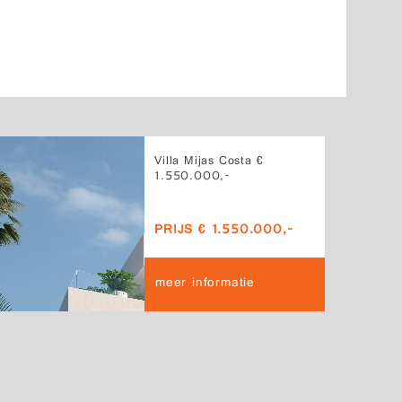
Villa Mijas Costa €
1.550.000,-
PRIJS € 1.550.000,-
meer informatie