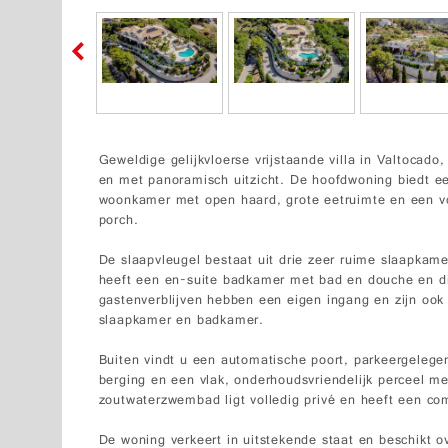
Geweldige gelijkvloerse vrijstaande villa in Valtocado
en met panoramisch uitzicht. De hoofdwoning biedt ee
woonkamer met open haard, grote eetruimte en een vo
porch.
De slaapvleugel bestaat uit drie zeer ruime slaapka
heeft een en-suite badkamer met bad en douche en di
gastenverblijven hebben een eigen ingang en zijn oo
slaapkamer en badkamer.
Buiten vindt u een automatische poort, parkeergelege
berging en een vlak, onderhoudsvriendelijk perceel m
zoutwaterzwembad ligt volledig privé en heeft een c
De woning verkeert in uitstekende staat en beschikt ov