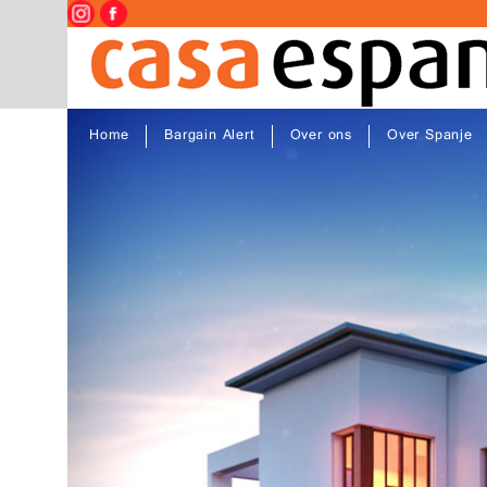
Home
Bargain Alert
Over ons
Over Spanje