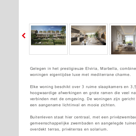
Gelegen in het prestigieuze Elviria, Marbella, combinee
woningen eigentijdse luxe met mediterrane charme.
Elke woning beschikt over 3 ruime slaapkamers en 3,
hoogwaardige afwerkingen en grote ramen die veel nat
verbinden met de omgeving. De woningen zijn gericht 
een aangename lichtinval en mooie zichten.
Buitenleven staat hier centraal, met een privézwemba
gemeenschappelijke zwembaden en aangelegde tuinen 
overdekt terras, privéterras en solarium.