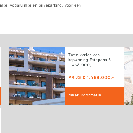
uimte, yogaruimte en privéparking, voor een
Twee-onder-een-
kapwoning Estepona €
1.468.000,-
PRIJS € 1.468.000,-
meer informatie