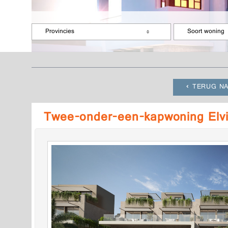
Provincies
Soort woning
TERUG NA
Twee-onder-een-kapwoning Elvi