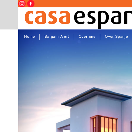
Home
Bargain Alert
Over ons
Over Spanje