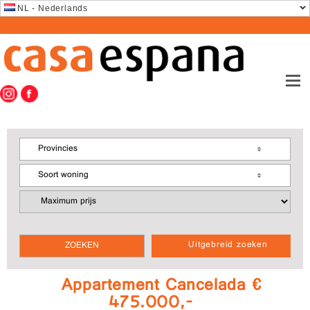
NL - Nederlands
Provincies
Soort woning
Uitgebreid zoeken
Appartement Cancelada €
475.000,-