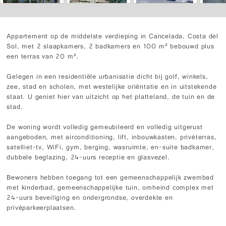
Appartement op de middelste verdieping in Cancelada, Costa del
Sol, met 2 slaapkamers, 2 badkamers en 100 m² bebouwd plus
een terras van 20 m².
Gelegen in een residentiële urbanisatie dicht bij golf, winkels,
zee, stad en scholen, met westelijke oriëntatie en in uitstekende
staat. U geniet hier van uitzicht op het platteland, de tuin en de
stad.
De woning wordt volledig gemeubileerd en volledig uitgerust
aangeboden, met airconditioning, lift, inbouwkasten, privéterras,
satelliet-tv, WiFi, gym, berging, wasruimte, en-suite badkamer,
dubbele beglazing, 24-uurs receptie en glasvezel.
Bewoners hebben toegang tot een gemeenschappelijk zwembad
met kinderbad, gemeenschappelijke tuin, omheind complex met
24-uurs beveiliging en ondergrondse, overdekte en
privéparkeerplaatsen.