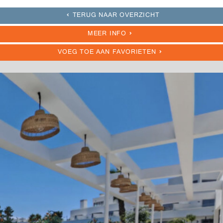
TERUG NAAR OVERZICHT
MEER INFO
VOEG TOE AAN FAVORIETEN