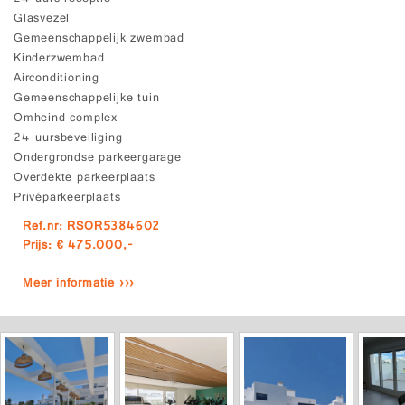
Glasvezel
Gemeenschappelijk zwembad
Kinderzwembad
Airconditioning
Gemeenschappelijke tuin
Omheind complex
24-uursbeveiliging
Ondergrondse parkeergarage
Overdekte parkeerplaats
Privéparkeerplaats
Ref.nr: RSOR5384602
Prijs: € 475.000,-
Meer informatie ›››