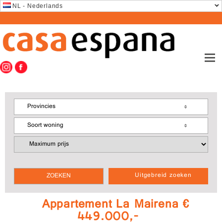
NL - Nederlands
Provincies
Soort woning
Uitgebreid zoeken
Appartement La Mairena €
449.000,-