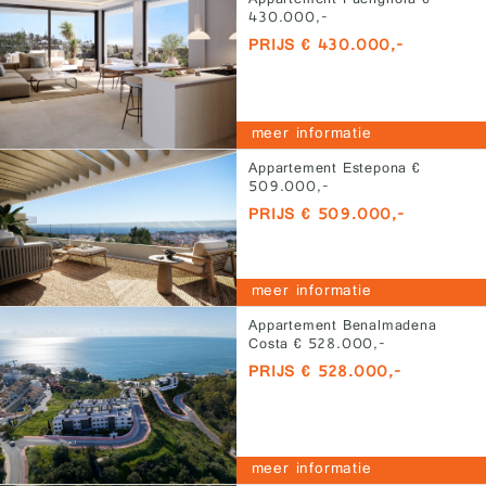
Appartement Fuengirola €
430.000,-
PRIJS € 430.000,-
meer informatie
Appartement Estepona €
509.000,-
PRIJS € 509.000,-
meer informatie
Appartement Benalmadena
Costa € 528.000,-
PRIJS € 528.000,-
meer informatie