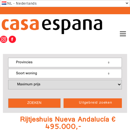
NL - Nederlands
Provincies
Soort woning
Uitgebreid zoeken
Rijtjeshuis Nueva Andalucía €
495.000,-