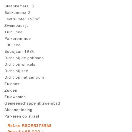
Slaapkamers
3
Badkamers
2
Leefruimte
152m²
Zwembad
ja
Tuin
nee
Parkeren
nee
Lift
nee
Bouwjaar
1984
Dicht bij de golfbaan
Dicht bij winkels
Dicht bij zee
Dicht bij het centrum
Zuidoost
Zuiden
Zuidwesten
Gemeenschappelijk zwembad
Airconditioning
Parkeren op straat
Ref.nr: RSOR5378548