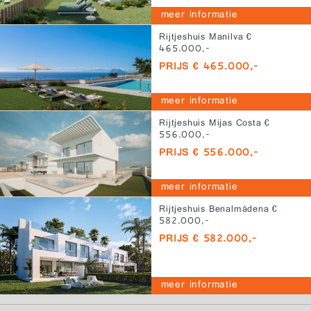
meer informatie
Rijtjeshuis Manilva €
465.000,-
PRIJS € 465.000,-
meer informatie
Rijtjeshuis Mijas Costa €
556.000,-
PRIJS € 556.000,-
meer informatie
Rijtjeshuis Benalmádena €
582.000,-
PRIJS € 582.000,-
meer informatie