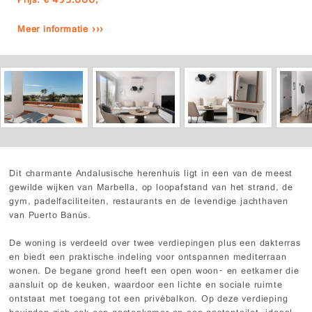
Prijs: € 495.000,-
Meer informatie ›››
Dit charmante Andalusische herenhuis ligt in een van de meest
gewilde wijken van Marbella, op loopafstand van het strand, de
gym, padelfaciliteiten, restaurants en de levendige jachthaven
van Puerto Banús.
De woning is verdeeld over twee verdiepingen plus een dakterras
en biedt een praktische indeling voor ontspannen mediterraan
wonen. De begane grond heeft een open woon- en eetkamer die
aansluit op de keuken, waardoor een lichte en sociale ruimte
ontstaat met toegang tot een privébalkon. Op deze verdieping