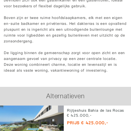
bevinden zich ook een gastenkamer en een gastentoilet, ideaal
voor bezoekers of flexibel dagelijks gebruik.
Boven zijn er twee ruime hoofdslaapkamers, elk met een eigen
en-suite badkamer en privéterras. Het dakterras is een opvallend
pluspunt en is ingericht als een uitnodigende buitenlounge met
ruimte voor ligbedden en gezellig buitenleven met uitzicht op de
zonsondergang.
De ligging binnen de gemeenschap zorgt voor open zicht en een
aangenaam gevoel van privacy op een zeer centrale locatie.
Deze woning combineert charme, locatie en levensstijl en is
ideaal als vaste woning, vakantiewoning of investering.
Alternatieven
Rijtjeshuis Bahia de las Rocas
€ 425.000,-
PRIJS € 425.000,-