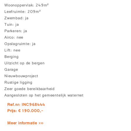
Woonoppervlak
249m²
Leefruimte
209m²
Zwembad
ja
Tuin
ja
Parkeren
ja
Airco
nee
Opslagruimte
ja
Lift
nee
Berging
Uitzicht op de bergen
Garage
Nieuwbouwproject
Rustige ligging
Zeer goede bereikbaarheid
Aangesloten op het gemeentelijk waternet
Ref.nr: INC968444
Prijs: € 190.000,-
Meer informatie ›››