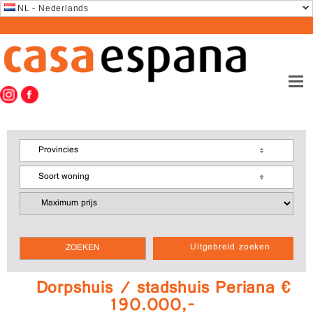
NL - Nederlands
Provincies
Soort woning
Uitgebreid zoeken
Dorpshuis / stadshuis Periana €
190.000,-