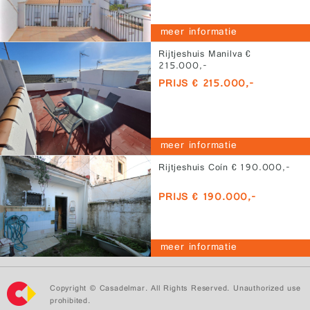
meer informatie
Rijtjeshuis Manilva €
215.000,-
PRIJS € 215.000,-
meer informatie
Rijtjeshuis Coín € 190.000,-
PRIJS € 190.000,-
meer informatie
Copyright © Casadelmar. All Rights Reserved. Unauthorized use
prohibited.