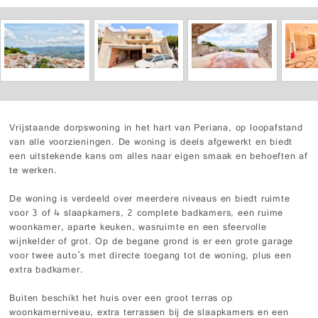
Vrijstaande dorpswoning in het hart van Periana, op loopafstand
van alle voorzieningen. De woning is deels afgewerkt en biedt
een uitstekende kans om alles naar eigen smaak en behoeften af
te werken.
De woning is verdeeld over meerdere niveaus en biedt ruimte
voor 3 of 4 slaapkamers, 2 complete badkamers, een ruime
woonkamer, aparte keuken, wasruimte en een sfeervolle
wijnkelder of grot. Op de begane grond is er een grote garage
voor twee auto’s met directe toegang tot de woning, plus een
extra badkamer.
Buiten beschikt het huis over een groot terras op
woonkamerniveau, extra terrassen bij de slaapkamers en een