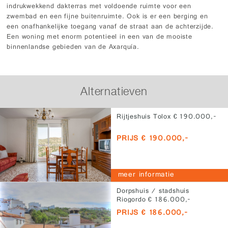
indrukwekkend dakterras met voldoende ruimte voor een
zwembad en een fijne buitenruimte. Ook is er een berging en
een onafhankelijke toegang vanaf de straat aan de achterzijde.
Een woning met enorm potentieel in een van de mooiste
binnenlandse gebieden van de Axarquía.
Alternatieven
Rijtjeshuis Tolox € 190.000,-
PRIJS € 190.000,-
meer informatie
Dorpshuis / stadshuis
Riogordo € 186.000,-
PRIJS € 186.000,-