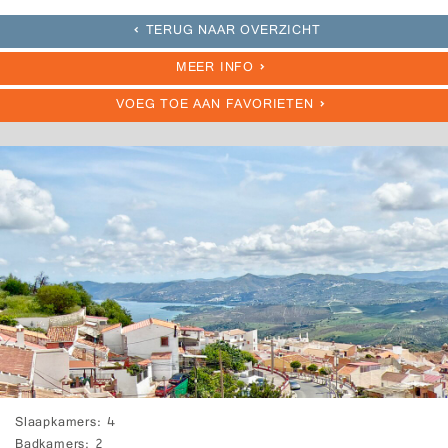
TERUG NAAR OVERZICHT
MEER INFO
VOEG TOE AAN FAVORIETEN
Slaapkamers
4
Badkamers
2