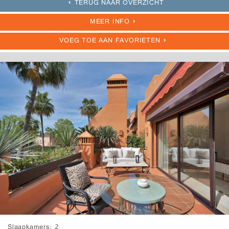
TERUG NAAR OVERZICHT
MEER INFO
VOEG TOE AAN FAVORIETEN
Slaapkamers
2