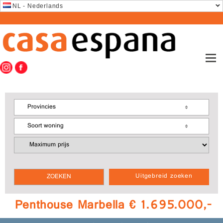
NL - Nederlands
Provincies
Soort woning
Uitgebreid zoeken
Penthouse Marbella € 1.695.000,-