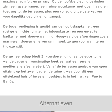
maximaal comfort en privacy. Op de hoofdverdieping bevinden
zich een gastenkamer, een ruime woonkamer met open haard en
toegang tot de terrassen, plus een volledig uitgeruste keuken
voor dagelijks gebruik en ontvangst.
De bovenverdieping is gewijd aan de hoofdslaapkamer, een
rustige en lichte ruimte met inbouwkasten en een en-suite
badkamer met vloerverwarming. Hoogwaardige afwerkingen zoals
marmeren vloeren en eiken schrijnwerk zorgen voor warmte en
tijdloze stijl.
De gemeenschap biedt 24-uursbeveiliging, aangelegde tuinen,
wandelpaden en kunstmatige beekjes, wat een serene
mediterrane sfeer creëert. Vanaf de terrassen geniet u van open
uitzicht op het zwembad en de tuinen, waardoor dit een
uitstekend huis of investeringsobject is in het hart van Puerto
Banús.
Alternatieven