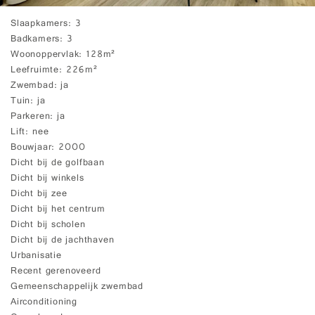
Slaapkamers
3
Badkamers
3
Woonoppervlak
128m²
Leefruimte
226m²
Zwembad
ja
Tuin
ja
Parkeren
ja
Lift
nee
Bouwjaar
2000
Dicht bij de golfbaan
Dicht bij winkels
Dicht bij zee
Dicht bij het centrum
Dicht bij scholen
Dicht bij de jachthaven
Urbanisatie
Recent gerenoveerd
Gemeenschappelijk zwembad
Airconditioning