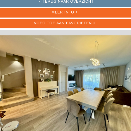
TERUG NAAR OVERZICHT
MEER INFO
VOEG TOE AAN FAVORIETEN