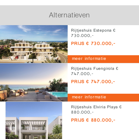
Alternatieven
Rijtjeshuis Estepona €
730.000,-
PRIJS € 730.000,-
meer informatie
Rijtjeshuis Fuengirola €
747.000,-
PRIJS € 747.000,-
meer informatie
Rijtjeshuis Elviria Playa €
880.000,-
PRIJS € 880.000,-