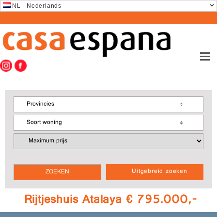
NL - Nederlands
Provincies
Soort woning
Uitgebreid zoeken
Rijtjeshuis Atalaya € 795.000,-