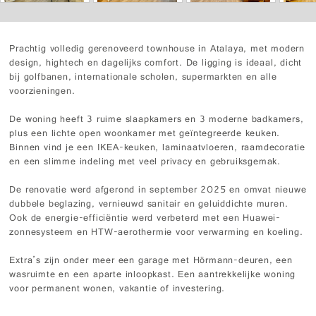
Prachtig volledig gerenoveerd townhouse in Atalaya, met modern
design, hightech en dagelijks comfort. De ligging is ideaal, dicht
bij golfbanen, internationale scholen, supermarkten en alle
voorzieningen.
De woning heeft 3 ruime slaapkamers en 3 moderne badkamers,
plus een lichte open woonkamer met geïntegreerde keuken.
Binnen vind je een IKEA-keuken, laminaatvloeren, raamdecoratie
en een slimme indeling met veel privacy en gebruiksgemak.
De renovatie werd afgerond in september 2025 en omvat nieuwe
dubbele beglazing, vernieuwd sanitair en geluiddichte muren.
Ook de energie-efficiëntie werd verbeterd met een Huawei-
zonnesysteem en HTW-aerothermie voor verwarming en koeling.
Extra’s zijn onder meer een garage met Hörmann-deuren, een
wasruimte en een aparte inloopkast. Een aantrekkelijke woning
voor permanent wonen, vakantie of investering.