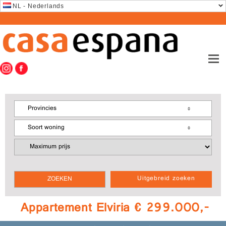
NL - Nederlands
Provincies
Soort woning
Uitgebreid zoeken
Appartement Elviria € 299.000,-