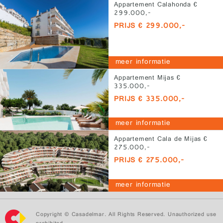
Appartement Calahonda €
299.000,-
PRIJS € 299.000,-
meer informatie
Appartement Mijas €
335.000,-
PRIJS € 335.000,-
meer informatie
Appartement Cala de Mijas €
275.000,-
PRIJS € 275.000,-
meer informatie
Copyright © Casadelmar. All Rights Reserved. Unauthorized use