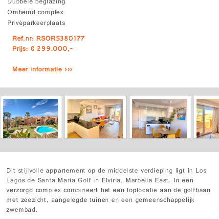
Dubbele beglazing
Omheind complex
Privéparkeerplaats
Ref.nr: RSOR5380177
Prijs: € 299.000,-
Meer informatie ›››
Dit stijlvolle appartement op de middelste verdieping ligt in Los
Lagos de Santa María Golf in Elviria, Marbella East. In een
verzorgd complex combineert het een toplocatie aan de golfbaan
met zeezicht, aangelegde tuinen en een gemeenschappelijk
zwembad.