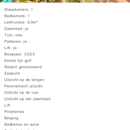
Slaapkamers
1
Badkamers
1
Leefruimte
60m²
Zwembad
ja
Tuin
nee
Parkeren
ja
Lift
ja
Bouwjaar
2005
Eerste lijn golf
Recent gerenoveerd
Zeezicht
Uitzicht op de bergen
Panoramisch uitzicht
Uitzicht op de tuin
Uitzicht op het zwembad
Lift
Privéterras
Berging
Badkamer en suite