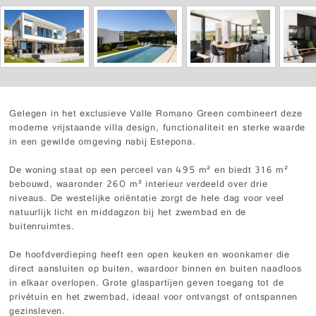
Gelegen in het exclusieve Valle Romano Green combineert deze
moderne vrijstaande villa design, functionaliteit en sterke waarde
in een gewilde omgeving nabij Estepona.
De woning staat op een perceel van 495 m² en biedt 316 m²
bebouwd, waaronder 260 m² interieur verdeeld over drie
niveaus. De westelijke oriëntatie zorgt de hele dag voor veel
natuurlijk licht en middagzon bij het zwembad en de
buitenruimtes.
De hoofdverdieping heeft een open keuken en woonkamer die
direct aansluiten op buiten, waardoor binnen en buiten naadloos
in elkaar overlopen. Grote glaspartijen geven toegang tot de
privétuin en het zwembad, ideaal voor ontvangst of ontspannen
gezinsleven.