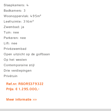
Slaapkamers
4
Badkamers
3
Woonoppervlak
495m²
Leefruimte
316m²
Zwembad
ja
Tuin
nee
Parkeren
nee
Lift
nee
Privézwembad
Open uitzicht op de golfbaan
Op het westen
Contemporaine stijl
Drie verdiepingen
Privétuin
Ref.nr: RSOR5379322
Prijs: € 1.295.000,-
Meer informatie ›››