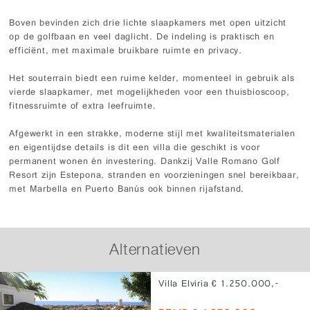
Boven bevinden zich drie lichte slaapkamers met open uitzicht
op de golfbaan en veel daglicht. De indeling is praktisch en
efficiënt, met maximale bruikbare ruimte en privacy.
Het souterrain biedt een ruime kelder, momenteel in gebruik als
vierde slaapkamer, met mogelijkheden voor een thuisbioscoop,
fitnessruimte of extra leefruimte.
Afgewerkt in een strakke, moderne stijl met kwaliteitsmaterialen
en eigentijdse details is dit een villa die geschikt is voor
permanent wonen én investering. Dankzij Valle Romano Golf
Resort zijn Estepona, stranden en voorzieningen snel bereikbaar,
met Marbella en Puerto Banús ook binnen rijafstand.
Alternatieven
Villa Elviria € 1.250.000,-