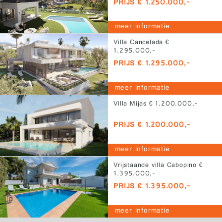
PRIJS € 1.250.000,-
meer informatie
Villa Cancelada €
1.295.000,-
PRIJS € 1.295.000,-
meer informatie
Villa Mijas € 1.200.000,-
PRIJS € 1.200.000,-
meer informatie
Vrijstaande villa Cabopino €
1.395.000,-
PRIJS € 1.395.000,-
meer informatie