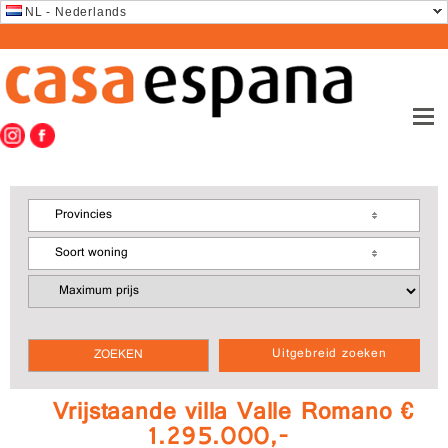
NL - Nederlands
Provincies
Soort woning
Uitgebreid zoeken
Vrijstaande villa Valle Romano €
1.295.000,-