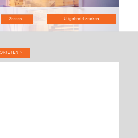
Uitgebreid zoeken
VORIETEN