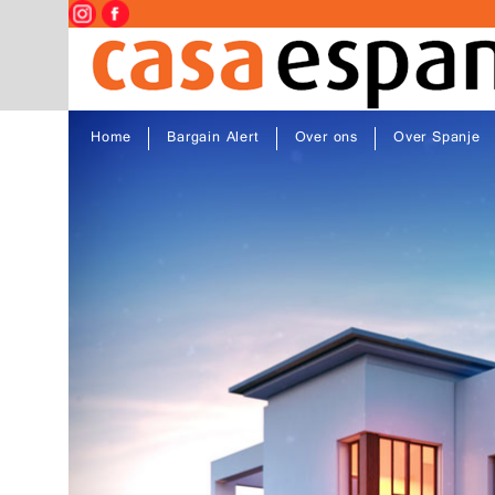
Home
Bargain Alert
Over ons
Over Spanje