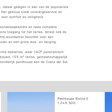
s, ideaal gelegen in een van de populairste
s. Het gebouw biedt conciërgeservice en
 voor comfort en veiligheid.
rsoonsslaapkamers en twee complete
te toegang tot het terras, terwijl ook de
chte woonkamer beschikt over een
ren en een grote was- en berging.
norme dakterras, waar 360º panoramisch
bebouwd, 159 m² terras, gemeenschappelijk
itzonderlijk penthouse aan de Costa del Sol.
Penthouse Elviria €
1.249.500,-