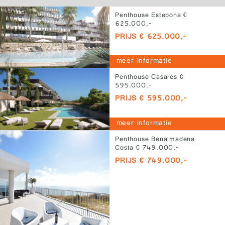
Penthouse Estepona €
625.000,-
PRIJS € 625.000,-
meer informatie
Penthouse Casares €
595.000,-
PRIJS € 595.000,-
meer informatie
Penthouse Benalmadena
Costa € 749.000,-
PRIJS € 749.000,-