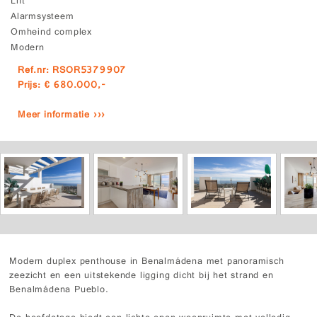
Lift
Alarmsysteem
Omheind complex
Modern
Ref.nr: RSOR5379907
Prijs: € 680.000,-
Meer informatie ›››
Modern duplex penthouse in Benalmádena met panoramisch
zeezicht en een uitstekende ligging dicht bij het strand en
Benalmádena Pueblo.