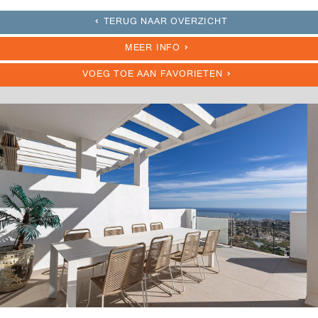
TERUG NAAR OVERZICHT
MEER INFO
VOEG TOE AAN FAVORIETEN