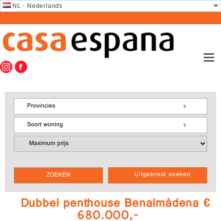
NL - Nederlands
Provincies
Soort woning
Uitgebreid zoeken
Dubbel penthouse Benalmádena €
680.000,-