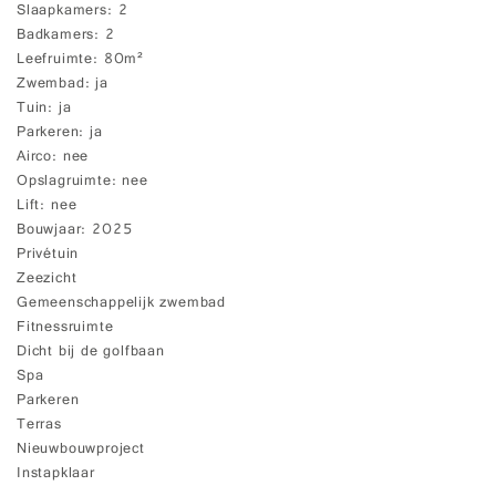
Slaapkamers
2
Badkamers
2
Leefruimte
80m²
Zwembad
ja
Tuin
ja
Parkeren
ja
Airco
nee
Opslagruimte
nee
Lift
nee
Bouwjaar
2025
Privétuin
Zeezicht
Gemeenschappelijk zwembad
Fitnessruimte
Dicht bij de golfbaan
Spa
Parkeren
Terras
Nieuwbouwproject
Instapklaar