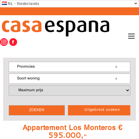
NL - Nederlands
Provincies
Soort woning
Uitgebreid zoeken
Appartement Los Monteros €
595.000,-