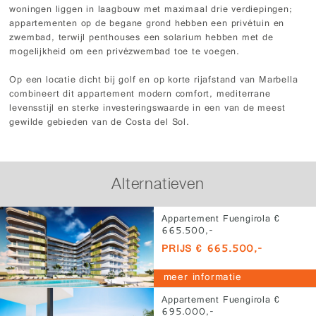
woningen liggen in laagbouw met maximaal drie verdiepingen;
appartementen op de begane grond hebben een privétuin en
zwembad, terwijl penthouses een solarium hebben met de
mogelijkheid om een privézwembad toe te voegen.
Op een locatie dicht bij golf en op korte rijafstand van Marbella
combineert dit appartement modern comfort, mediterrane
levensstijl en sterke investeringswaarde in een van de meest
gewilde gebieden van de Costa del Sol.
Alternatieven
Appartement Fuengirola €
665.500,-
PRIJS € 665.500,-
meer informatie
Appartement Fuengirola €
695.000,-