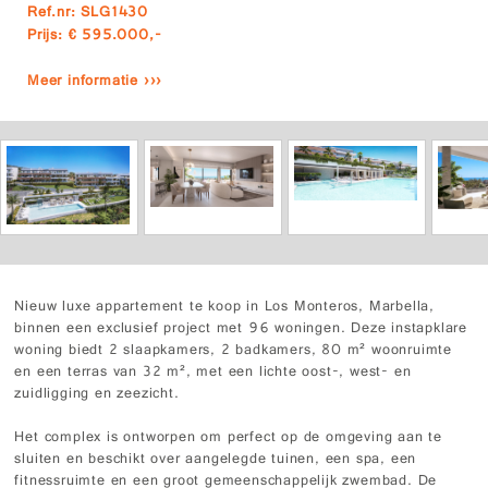
Ref.nr: SLG1430
Prijs: € 595.000,-
Meer informatie ›››
Nieuw luxe appartement te koop in Los Monteros, Marbella,
binnen een exclusief project met 96 woningen. Deze instapklare
woning biedt 2 slaapkamers, 2 badkamers, 80 m² woonruimte
en een terras van 32 m², met een lichte oost-, west- en
zuidligging en zeezicht.
Het complex is ontworpen om perfect op de omgeving aan te
sluiten en beschikt over aangelegde tuinen, een spa, een
fitnessruimte en een groot gemeenschappelijk zwembad. De