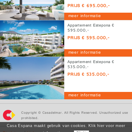
PRIJS € 695.000,-
meer informatie
Appartement Estepona €
595.000,-
PRIJS € 595.000,-
meer informatie
Appartement Estepona €
535.000,-
PRIJS € 535.000,-
meer informatie
Copyright © Casadelmar. All Rights Reserved. Unauthorized use
prohibited.
Casa Espana maakt gebruik van cookies. Klik hier voor meer