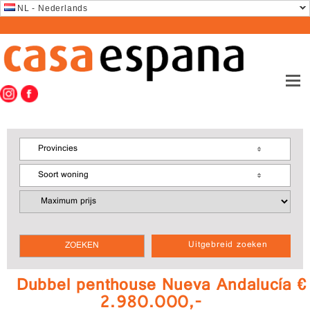
NL - Nederlands
Provincies
Soort woning
Uitgebreid zoeken
Dubbel penthouse Nueva Andalucía €
2.980.000,-