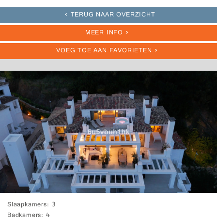
TERUG NAAR OVERZICHT
MEER INFO
VOEG TOE AAN FAVORIETEN
Slaapkamers
3
Badkamers
4