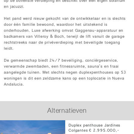
op de bovenste verdieping en beschikt over een eigen solarium
en jacuzzi.
Het pand werd nieuw gekocht van de ontwikkelaar en is slechts
door één familie bewoond, waardoor het uitstekend is
onderhouden. Luxe afwerking omvat Gaggenau-apparatuur en
badkamers van Villeroy & Boch, terwijl de lift vanuit de garage
rechtstreeks naar de privéverdieping met beveiligde toegang
leidt.
De gemeenschap biedt 24/7 beveiliging, conciërgeservice,
verwarmde zwembaden, een fitnessruimte, sauna’s en fraai
aangelegde tuinen. Met slechts negen duplexpenthouses op 53
woningen is dit een zeldzame kans op een toplocatie in Nueva
Andalucia.
Alternatieven
Duplex penthouse Jardines
Colgantes € 2.995.000,-