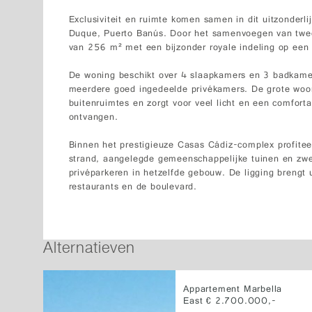
Exclusiviteit en ruimte komen samen in dit uitzonderl
Duque, Puerto Banús. Door het samenvoegen van twee
van 256 m² met een bijzonder royale indeling op een 
De woning beschikt over 4 slaapkamers en 3 badkame
meerdere goed ingedeelde privékamers. De grote woo
buitenruimtes en zorgt voor veel licht en een comforta
ontvangen.
Binnen het prestigieuze Casas Cádiz-complex profitee
strand, aangelegde gemeenschappelijke tuinen en zw
privéparkeren in hetzelfde gebouw. De ligging brengt u
restaurants en de boulevard.
Alternatieven
Appartement Marbella
East € 2.700.000,-