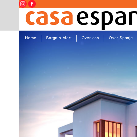
Home
Bargain Alert
Over ons
Over Spanje