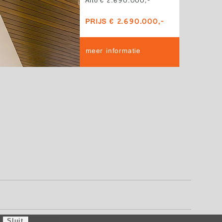
Alto € 2.690.000,-
PRIJS € 2.690.000,-
meer informatie
Sluit