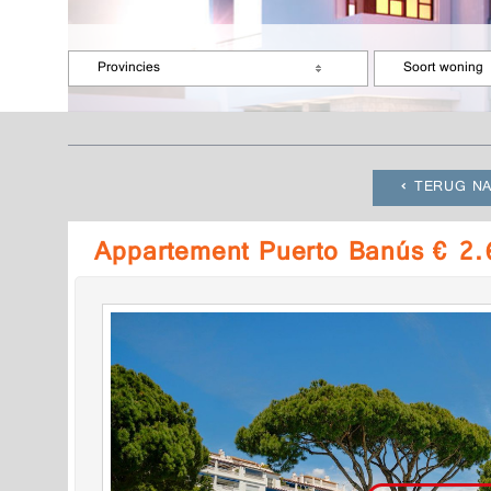
Provincies
Soort woning
TERUG NA
Appartement Puerto Banús € 2