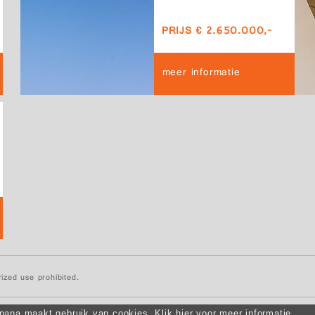
PRIJS € 2.650.000,-
meer informatie
ized use prohibited.
ana maakt gebruik van cookies. Klik hier voor meer informatie.