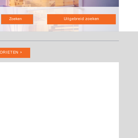
Uitgebreid zoeken
VORIETEN